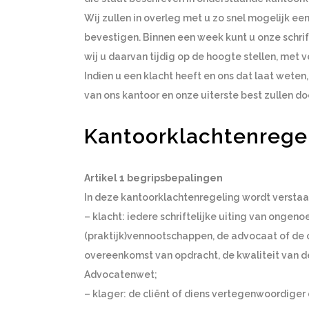
Wij zullen in overleg met u zo snel mogelijk een
bevestigen. Binnen een week kunt u onze schrif
wij u daarvan tijdig op de hoogte stellen, met
Indien u een klacht heeft en ons dat laat weten
van ons kantoor en onze uiterste best zullen 
Kantoorklachtenrege
Artikel 1 begripsbepalingen
In deze kantoorklachtenregeling wordt verstaa
– klacht: iedere schriftelijke uiting van ong
(praktijk)vennootschappen, de advocaat of de
overeenkomst van opdracht, de kwaliteit van de 
Advocatenwet;
– klager: de cliënt of diens vertegenwoordiger