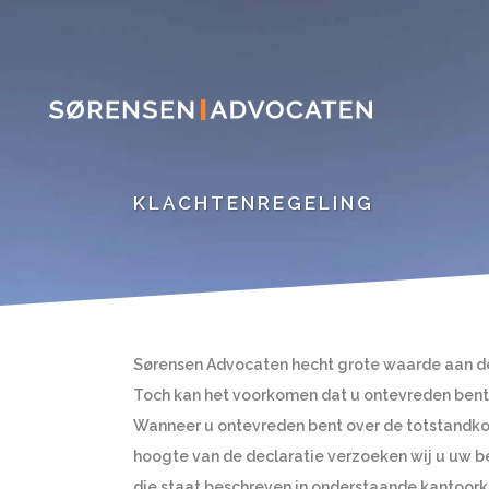
KLACHTENREGELING
Sørensen Advocaten hecht grote waarde aan de t
Toch kan het voorkomen dat u ontevreden bent 
Wanneer u ontevreden bent over de totstandkom
hoogte van de declaratie verzoeken wij u uw b
die staat beschreven in onderstaande kantoork