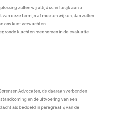
ssing zullen wij altijd schriftelijk aan u
t van deze termijn af moeten wijken, dan zullen
an ons kunt verwachten.
le gegronde klachten meenemen in de evaluatie
d Sørensen Advocaten, de daaraan verbonden
tstandkoming en de uitvoering van een
klacht als bedoeld in paragraaf 4 van de