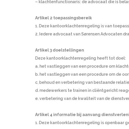
– klachtenfunctionaris: de advocaat die is bela
Artikel 2 toepassingsbereik
1. Deze kantoorklachtenregeling is van toepas
2. Iedere advocaat van Sørensen Advocaten dr
Artikel 3 doelstellingen
Deze kantoorklachtenregeling heeft tot doel:
a. het vastleggen van een procedure om klachte
b. het vastleggen van een procedure om de oorz
c. behoud en verbetering van bestaande relati
d. medewerkers te trainen in cliëntgericht reag
e. verbetering van de kwaliteit van de dienstv
Artikel 4 informatie bij aanvang dienstverlen
1. Deze kantoorklachtenregeling is openbaar g