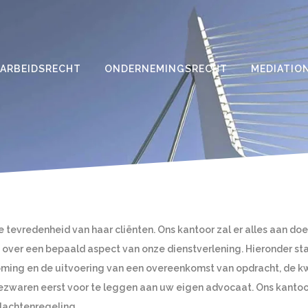
ARBEIDSRECHT
ONDERNEMINGSRECHT
MEDIATIO
evredenheid van haar cliënten. Ons kantoor zal er alles aan doen
over een bepaald aspect van onze dienstverlening. Hieronder st
ing en de uitvoering van een overeenkomst van opdracht, de kwa
ezwaren eerst voor te leggen aan uw eigen advocaat. Ons kantoo
lachtenregeling.