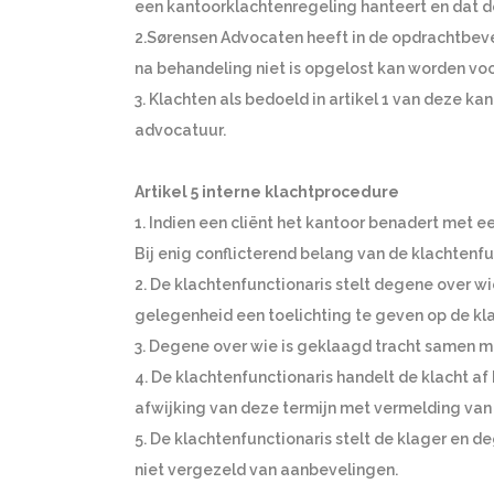
een kantoorklachtenregeling hanteert en dat de
2.Sørensen Advocaten heeft in de opdrachtbeve
na behandeling niet is opgelost kan worden voo
3. Klachten als bedoeld in artikel 1 van deze 
advocatuur.
Artikel 5 interne klachtprocedure
1. Indien een cliënt het kantoor benadert met e
Bij enig conflicterend belang van de klachtenfu
2. De klachtenfunctionaris stelt degene over wi
gelegenheid een toelichting te geven op de kla
3. Degene over wie is geklaagd tracht samen me
4. De klachtenfunctionaris handelt de klacht 
afwijking van deze termijn met vermelding van
5. De klachtenfunctionaris stelt de klager en d
niet vergezeld van aanbevelingen.