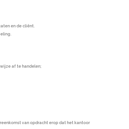
ten en de cliënt.
eling.
wijze af te handelen;
ereenkomst van opdracht erop dat het kantoor