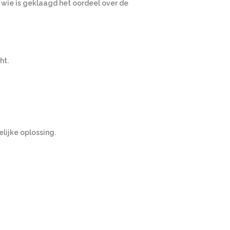
 wie is geklaagd het oordeel over de
ht.
lijke oplossing.