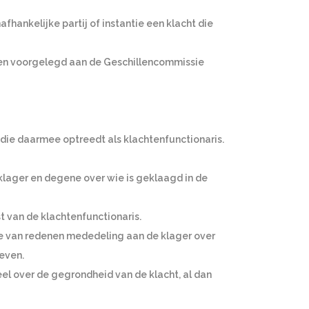
ankelijke partij of instantie een klacht die
orden voorgelegd aan de Geschillencommissie
, die daarmee optreedt als klachtenfunctionaris.
 klager en degene over wie is geklaagd in de
t van de klachtenfunctionaris.
ve van redenen mededeling aan de klager over
even.
eel over de gegrondheid van de klacht, al dan