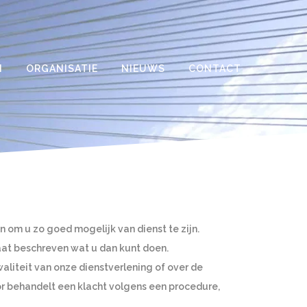
N
ORGANISATIE
NIEUWS
CONTACT
 om u zo goed mogelijk van dienst te zijn.
aat beschreven wat u dan kunt doen.
liteit van onze dienstverlening of over de
r behandelt een klacht volgens een procedure,