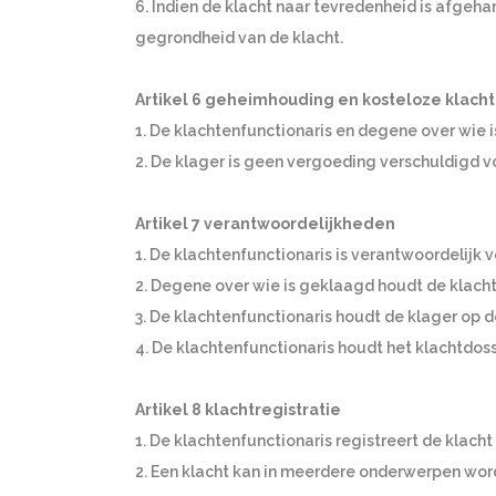
6. Indien de klacht naar tevredenheid is afgeh
gegrondheid van de klacht.
Artikel 6 geheimhouding en kosteloze klach
1. De klachtenfunctionaris en degene over wie
2. De klager is geen vergoeding verschuldigd v
Artikel 7 verantwoordelijkheden
1. De klachtenfunctionaris is verantwoordelijk v
2. Degene over wie is geklaagd houdt de klach
3. De klachtenfunctionaris houdt de klager op 
4. De klachtenfunctionaris houdt het klachtdossi
Artikel 8 klachtregistratie
1. De klachtenfunctionaris registreert de klach
2. Een klacht kan in meerdere onderwerpen wor