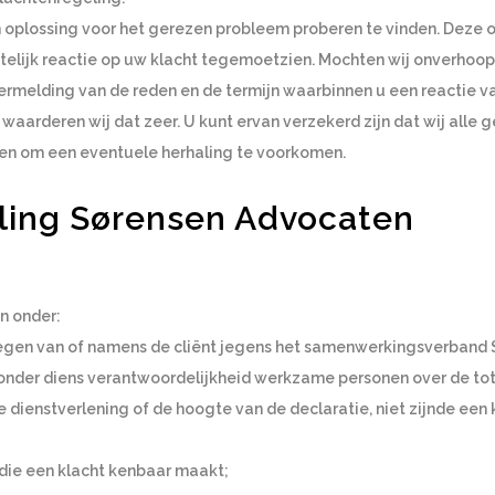
 oplossing voor het gerezen probleem proberen te vinden. Deze oplo
telijk reactie op uw klacht tegemoetzien. Mochten wij onverhoop
 vermelding van de reden en de termijn waarbinnen u een reactie v
, waarderen wij dat zeer. U kunt ervan verzekerd zijn dat wij al
doen om een eventuele herhaling te voorkomen.
ling Sørensen Advocaten
n onder:
enoegen van of namens de cliënt jegens het samenwerkingsverban
 onder diens verantwoordelijkheid werkzame personen over de to
dienstverlening of de hoogte van de declaratie, niet zijnde een 
 die een klacht kenbaar maakt;