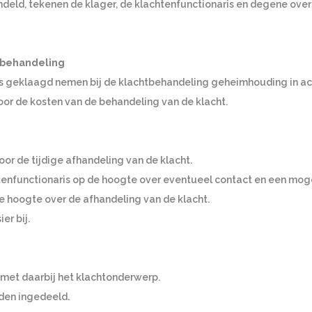
andeld, tekenen de klager, de klachtenfunctionaris en degene over
tbehandeling
 is geklaagd nemen bij de klachtbehandeling geheimhouding in ac
oor de kosten van de behandeling van de klacht.
oor de tijdige afhandeling van de klacht.
tenfunctionaris op de hoogte over eventueel contact en een moge
de hoogte over de afhandeling van de klacht.
er bij.
t met daarbij het klachtonderwerp.
den ingedeeld.