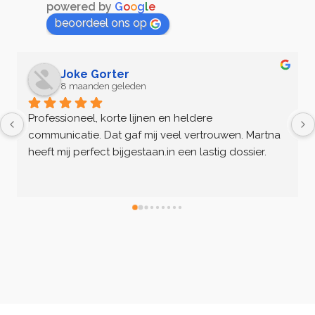
powered by
G
o
o
g
l
e
beoordeel ons op
Joke Gorter
8 maanden geleden
Professioneel, korte lijnen en heldere 
communicatie. Dat gaf mij veel vertrouwen. Martna 
heeft mij perfect bijgestaan.in een lastig dossier.