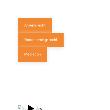
Arbeidsrecht
Ondernemingsrecht
Mediation