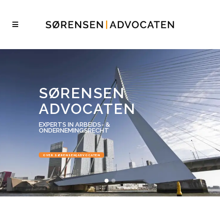
SØRENSEN
ADVOCATEN
EXPERTS IN ARBEIDS- &
ONDERNEMINGSRECHT
OVER SØRENSEN|ADVOCATEN