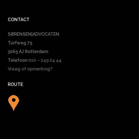
CONTACT
SØRENSEN|ADVOCATEN
Turfweg 75
3065 AJ Rotterdam
Telefoon
010 – 249 24 44
Vraag of opmerking?
ROUTE