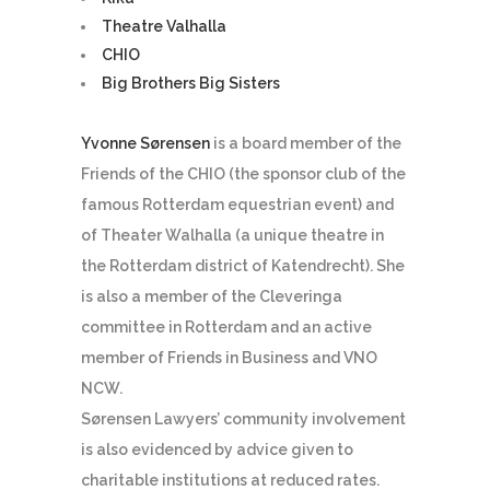
Theatre Valhalla
CHIO
Big Brothers Big Sisters
Yvonne Sørensen
is a board member of the
Friends of the CHIO (the sponsor club of the
famous Rotterdam equestrian event) and
of Theater Walhalla (a unique theatre in
the Rotterdam district of Katendrecht). She
is also a member of the Cleveringa
committee in Rotterdam and an active
member of Friends in Business and VNO
NCW.
Sørensen Lawyers’ community involvement
is also evidenced by advice given to
charitable institutions at reduced rates.