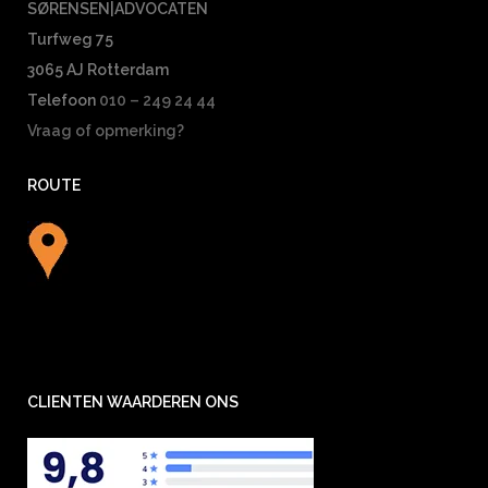
SØRENSEN|ADVOCATEN
Turfweg 75
3065 AJ Rotterdam
Telefoon
010 – 249 24 44
Vraag of opmerking?
ROUTE
CLIENTEN WAARDEREN ONS