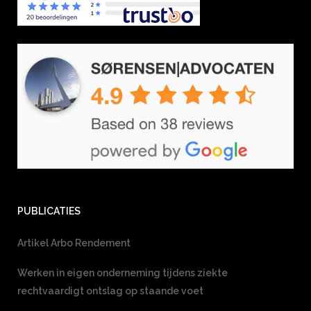
PUBLICATIES
Artikel Arbo Rendement
Werken in eigen onderneming tijdens ziekte
rechtvaardigt ontslag op staande voet