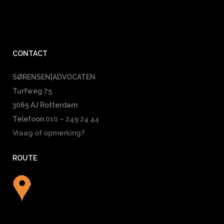
CONTACT
SØRENSEN|ADVOCATEN
Turfweg 75
3065 AJ Rotterdam
Telefoon
010 – 249 24 44
Vraag of opmerking?
ROUTE