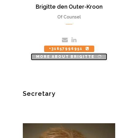
Brigitte den Outer-Kroon
Of Counsel
+31657996951
MORE ABOUT BRIGITTE
Secretary