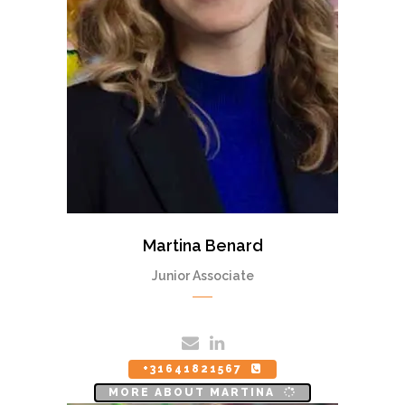
Martina Benard
Junior Associate
+31641821567
MORE ABOUT MARTINA