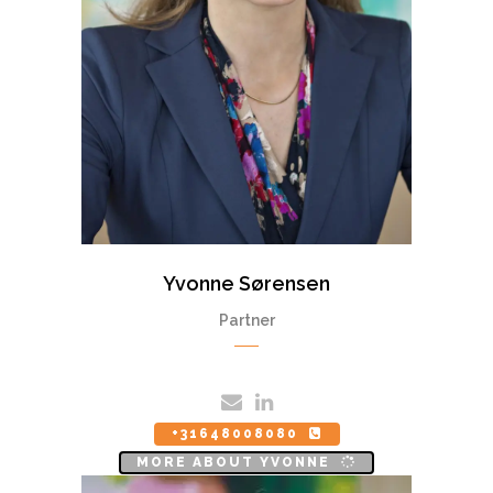
Yvonne Sørensen
Partner
+31648008080
MORE ABOUT YVONNE