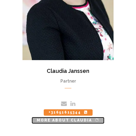
Claudia Janssen
Partner
+31651615344
MORE ABOUT CLAUDIA