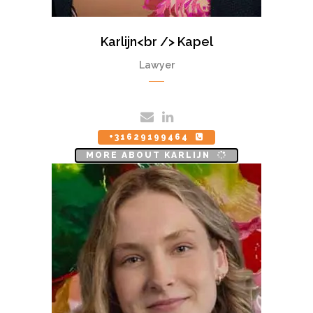
Karlijn<br /> Kapel
Lawyer
+31629199464
MORE ABOUT KARLIJN