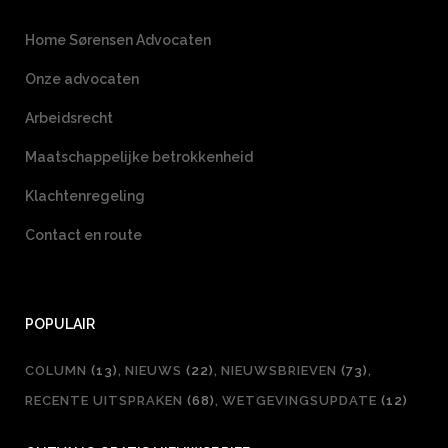
Home Sørensen Advocaten
Onze advocaten
Arbeidsrecht
Maatschappelijke betrokkenheid
Klachtenregeling
Contact en route
POPULAIR
COLUMN
(13)
NIEUWS
(22)
NIEUWSBRIEVEN
(73)
RECENTE UITSPRAKEN
(68)
WETGEVINGSUPDATE
(12)