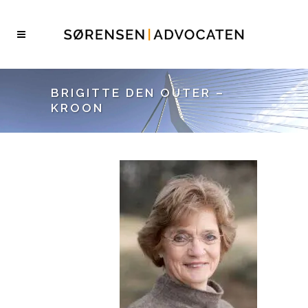
BRIGITTE DEN OUTER –
KROON