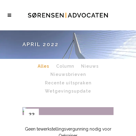
APRIL 2022
Alles
Column
Nieuws
Nieuwsbrieven
Recente uitspraken
Wetgevingsupdate
22
apr
Geen tewerkstellingsvergunning nodig voor
Oekraïner