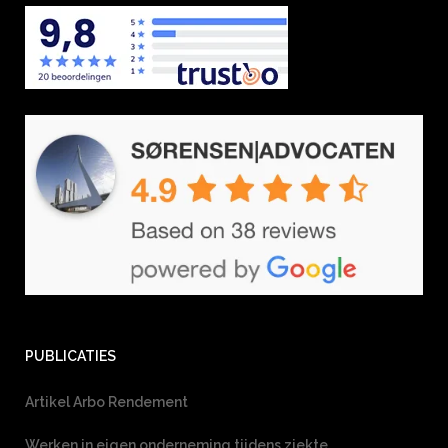
PUBLICATIES
Artikel Arbo Rendement
Werken in eigen onderneming tijdens ziekte