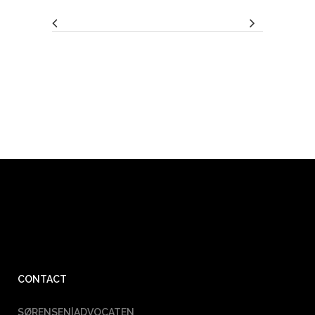
CONTACT
SØRENSEN|ADVOCATEN