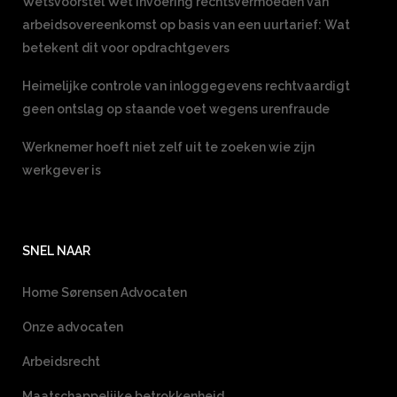
Wetsvoorstel Wet invoering rechtsvermoeden van
arbeidsovereenkomst op basis van een uurtarief: Wat
betekent dit voor opdrachtgevers
Heimelijke controle van inloggegevens rechtvaardigt
geen ontslag op staande voet wegens urenfraude
Werknemer hoeft niet zelf uit te zoeken wie zijn
werkgever is
SNEL NAAR
Home Sørensen Advocaten
Onze advocaten
Arbeidsrecht
Maatschappelijke betrokkenheid