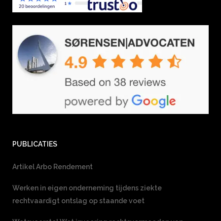
PUBLICATIES
Artikel Arbo Rendement
Werken in eigen onderneming tijdens ziekte
rechtvaardigt ontslag op staande voet