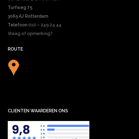
Turfweg 75
3065 AJ Rotterdam
Telefoon
010 – 249 24 44
Vraag of opmerking?
ROUTE
CLIENTEN WAARDEREN ONS