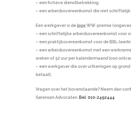
– een fictieve dienstbetrekking;
– een arbeidsovereenkomst die niet schriftelijk
Een werkgever is de
lage
WW-premie (ongeveer 
– een schriftelijke arbeidsovereenkomst voor 
– een praktijkovereenkomst voor de BBL-leerli
– een arbeidsovereenkomst met een werknemer j
weken of 52 uur per kalendermaand loon ontva
– een werkgever die over uitkeringen op gro
betaalt.
Vragen over het bovenstaande? Neem dan cont
Sørensen Advocaten.
Bel: 010-2492444