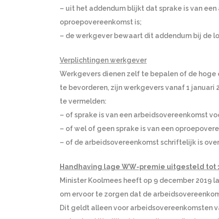
– uit het addendum blijkt dat sprake is van ee
oproepovereenkomst is;
– de werkgever bewaart dit addendum bij de lo
Verplichtingen werkgever
Werkgevers dienen zelf te bepalen of de hoge
te bevorderen, zijn werkgevers vanaf 1 januari
te vermelden:
– of sprake is van een arbeidsovereenkomst vo
– of wel of geen sprake is van een oproepover
– of de arbeidsovereenkomst schriftelijk is o
Handhaving lage WW-premie uitgesteld tot 1
Minister Koolmees heeft op 9 december 2019 lat
om ervoor te zorgen dat de arbeidsovereenkomst
Dit geldt alleen voor arbeidsovereenkomsten va