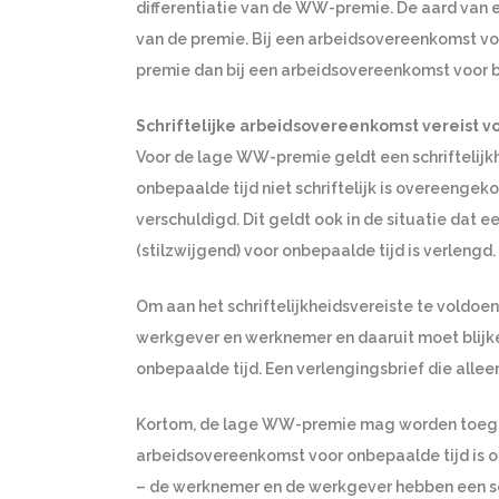
differentiatie van de WW-premie. De aard van
van de premie. Bij een arbeidsovereenkomst v
premie dan bij een arbeidsovereenkomst voor 
Schriftelijke arbeidsovereenkomst vereist 
Voor de lage WW-premie geldt een schriftelijk
onbepaalde tijd niet schriftelijk is overeeng
verschuldigd. Dit geldt ook in de situatie dat
(stilzwijgend) voor onbepaalde tijd is verlengd.
Om aan het schriftelijkheidsvereiste te voldoe
werkgever en werknemer en daaruit moet blijk
onbepaalde tijd. Een verlengingsbrief die alle
Kortom, de lage WW-premie mag worden toegepa
arbeidsovereenkomst voor onbepaalde tijd is o
– de werknemer en de werkgever hebben een s