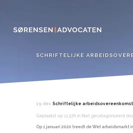
SCHRIFTELIJKE ARBEIDSOVER
19 dec
Schriftelijke arbeidsovereenkoms
Geplaatst op 11:57h
in Niet gecategoriseerd
do
Op 1 januari 2020 treedt de Wet arbeidsmarkt i