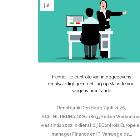
jul
Heimelijke controle van inloggegevens
rechtvaardigt geen ontslag op staande voet
wegens urenfraude
Rechtbank Den Haag 7 juli 2026,
ECLI:NL:RBDHA:2026:18633 Feiten Werkneme
was sinds 2022 in dienst bij EControls Europe a
manager Finance en IT. Vanwege de...