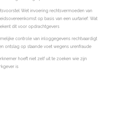
tsvoorstel Wet invoering rechtsvermoeden van
eidsovereenkomst op basis van een uurtarief: Wat
ekent dit voor opdrachtgevers
melijke controle van inloggegevens rechtvaardigt
en ontslag op staande voet wegens urenfraude
knemer hoeft niet zelf uit te zoeken wie zijn
kgever is