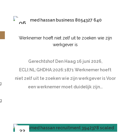
06
jul
Werknemer hoeft niet zelf uit te zoeken wie zijn
werkgever is
Gerechtshof Den Haag 16 juni 2026,
ECLI:NL:GHDHA:2026:1871 Werknemer hoeft
niet zelf uit te zoeken wie zijn werkgever is Voor
g
een werknemer moet duidelijk zijn...
ng
22