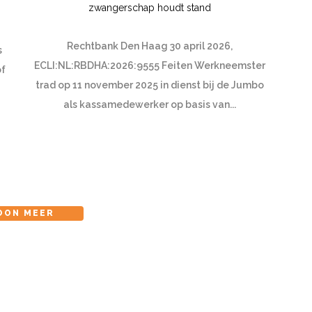
zwangerschap houdt stand
Rechtbank Den Haag 30 april 2026,
s
ECLI:NL:RBDHA:2026:9555 Feiten Werkneemster
of
trad op 11 november 2025 in dienst bij de Jumbo
als kassamedewerker op basis van...
OON MEER