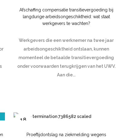
jun
Afschaffing compensatie transitievergoeding bij
langdurige arbeidsongeschiktheid: wat staat
werkgevers te wachten?
Werkgevers die een werknemer na twee jaar
or
arbeidsongeschiktheid ontslaan, kunnen
momenteel de betaalde transitievergoeding
s
onder voorwaarden terugkrijgen van het UWV.
Aan die...
18
mei
en
Proeftijdontslag na ziekmelding wegens