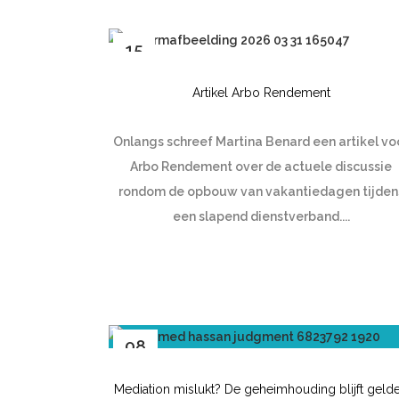
15
jun
Artikel Arbo Rendement
Onlangs schreef Martina Benard een artikel vo
Arbo Rendement over de actuele discussie
rondom de opbouw van vakantiedagen tijden
een slapend dienstverband....
08
jun
Mediation mislukt? De geheimhouding blijft geld