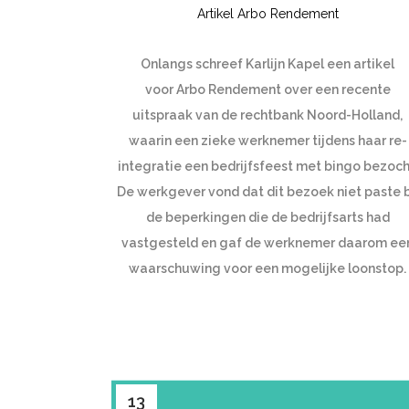
Artikel Arbo Rendement
Onlangs schreef Karlijn Kapel een artikel
voor Arbo Rendement over een recente
uitspraak van de rechtbank Noord-Holland,
waarin een zieke werknemer tijdens haar re-
integratie een bedrijfsfeest met bingo bezoch
De werkgever vond dat dit bezoek niet paste b
de beperkingen die de bedrijfsarts had
vastgesteld en gaf de werknemer daarom ee
waarschuwing voor een mogelijke loonstop.
13