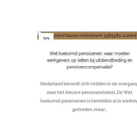
29
jun
Wet toekomst pensioenen: waar moeten
werkgevers op letten bij uitdiensttreding en
pensioencompensatie?
Nederland bevindt zich midden in de overgan
naar het nieuwe pensioenstelsel. De Wet
toekomst pensioenen is inmiddels al in werki
getreden, maar...