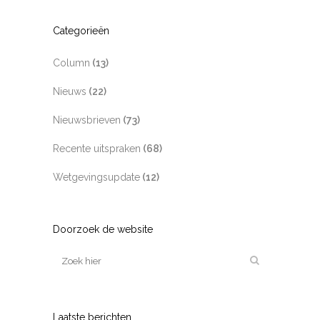
Categorieën
Column
(13)
Nieuws
(22)
Nieuwsbrieven
(73)
Recente uitspraken
(68)
Wetgevingsupdate
(12)
Doorzoek de website
Laatste berichten