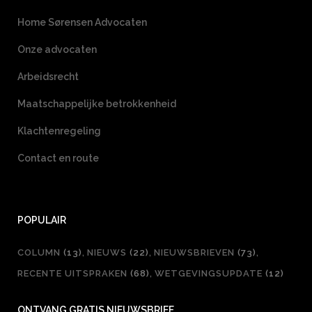
Home Sørensen Advocaten
Onze advocaten
Arbeidsrecht
Maatschappelijke betrokkenheid
Klachtenregeling
Contact en route
POPULAIR
COLUMN
(13)
NIEUWS
(22)
NIEUWSBRIEVEN
(73)
RECENTE UITSPRAKEN
(68)
WETGEVINGSUPDATE
(12)
ONTVANG GRATIS NIEUWSBRIEF