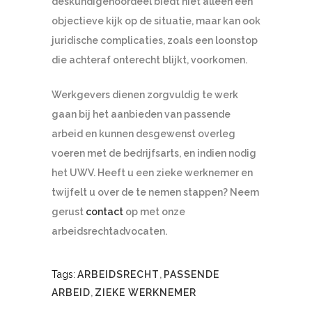
deskundigenoordeel biedt niet alleen een
objectieve kijk op de situatie, maar kan ook
juridische complicaties, zoals een loonstop
die achteraf onterecht blijkt, voorkomen.
Werkgevers dienen zorgvuldig te werk
gaan bij het aanbieden van passende
arbeid en kunnen desgewenst overleg
voeren met de bedrijfsarts, en indien nodig
het UWV. Heeft u een zieke werknemer en
twijfelt u over de te nemen stappen? Neem
gerust
contact
op met onze
arbeidsrechtadvocaten.
Tags:
ARBEIDSRECHT
,
PASSENDE
ARBEID
,
ZIEKE WERKNEMER