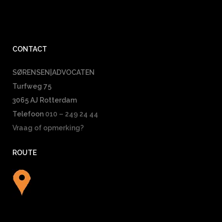
CONTACT
SØRENSEN|ADVOCATEN
Turfweg 75
3065 AJ Rotterdam
Telefoon
010 – 249 24 44
Vraag of opmerking?
ROUTE