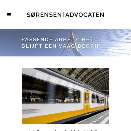
PASSENDE ARBEID: HET
BLIJFT EEN VAAG BEGRIP