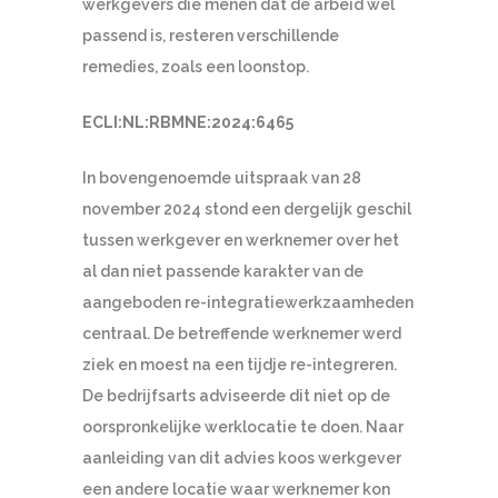
werkgevers die menen dat de arbeid wel
passend is, resteren verschillende
remedies, zoals een loonstop.
ECLI:NL:RBMNE:2024:6465
In bovengenoemde uitspraak van 28
november 2024 stond een dergelijk geschil
tussen werkgever en werknemer over het
al dan niet passende karakter van de
aangeboden re-integratiewerkzaamheden
centraal. De betreffende werknemer werd
ziek en moest na een tijdje re-integreren.
De bedrijfsarts adviseerde dit niet op de
oorspronkelijke werklocatie te doen. Naar
aanleiding van dit advies koos werkgever
een andere locatie waar werknemer kon