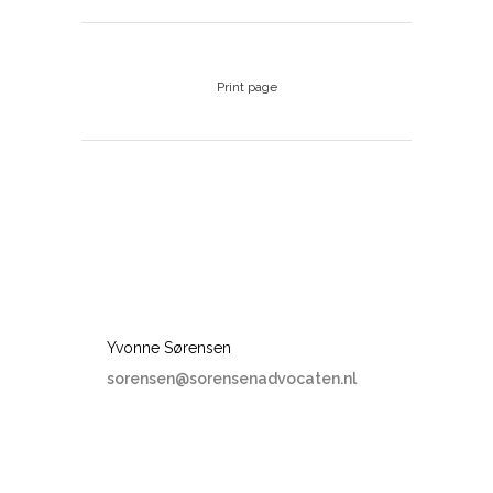
Print page
Yvonne Sørensen
sorensen@sorensenadvocaten.nl