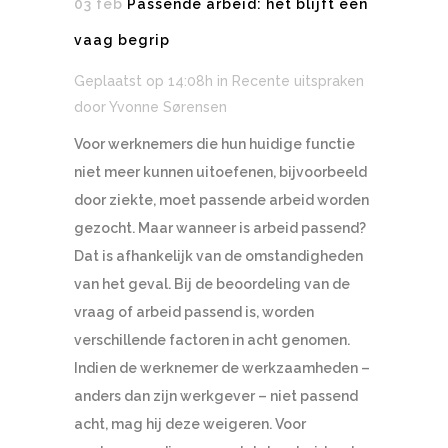
03 feb
Passende arbeid: het blijft een
vaag begrip
Geplaatst op 14:08h
in
Recente uitspraken
door
Yvonne Sørensen
Voor werknemers die hun huidige functie
niet meer kunnen uitoefenen, bijvoorbeeld
door ziekte, moet passende arbeid worden
gezocht. Maar wanneer is arbeid passend?
Dat is afhankelijk van de omstandigheden
van het geval. Bij de beoordeling van de
vraag of arbeid passend is, worden
verschillende factoren in acht genomen.
Indien de werknemer de werkzaamheden –
anders dan zijn werkgever – niet passend
acht, mag hij deze weigeren. Voor