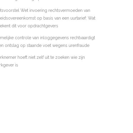
tsvoorstel Wet invoering rechtsvermoeden van
eidsovereenkomst op basis van een uurtarief: Wat
ekent dit voor opdrachtgevers
melijke controle van inloggegevens rechtvaardigt
en ontslag op staande voet wegens urenfraude
knemer hoeft niet zelf uit te zoeken wie zijn
kgever is