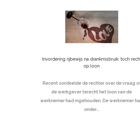
Invordering rijbewijs na drankmisbruik: toch rech
op loon
Recent oordeelde de rechter over de vraag o
de werkgever terecht het loon van de
werknemer had ingehouden. De werknemer h
onder...