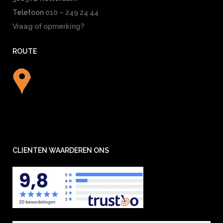
Telefoon
010 – 249 24 44
Vraag of opmerking?
ROUTE
CLIENTEN WAARDEREN ONS