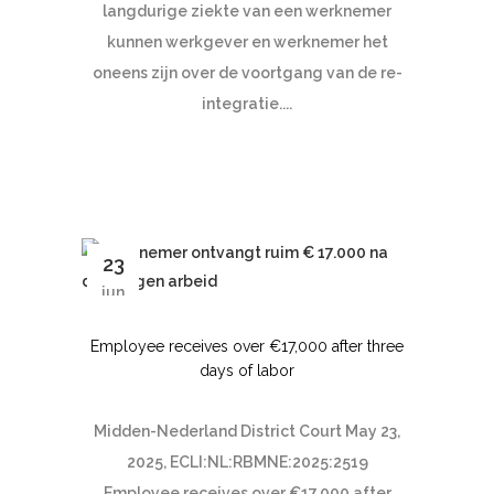
langdurige ziekte van een werknemer
kunnen werkgever en werknemer het
oneens zijn over de voortgang van de re-
integratie....
23
jun
Employee receives over €17,000 after three
days of labor
Midden-Nederland District Court May 23,
2025, ECLI:NL:RBMNE:2025:2519
Employee receives over €17,000 after