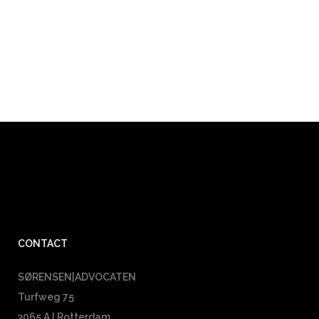
CONTACT
SØRENSEN|ADVOCATEN
Turfweg 75
3065 AJ Rotterdam