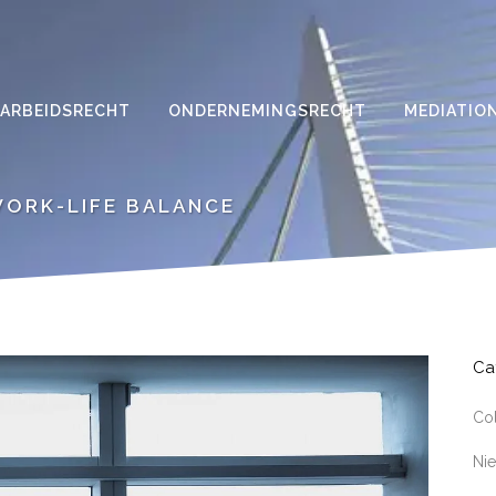
ARBEIDSRECHT
ONDERNEMINGSRECHT
MEDIATIO
WORK-LIFE BALANCE
Ca
Co
Ni