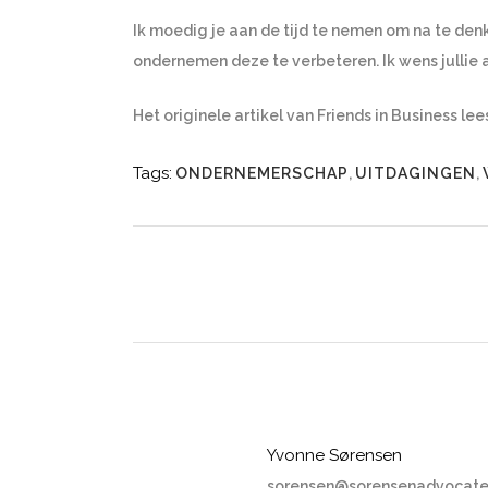
Ik moedig je aan de tijd te nemen om na te den
ondernemen deze te verbeteren. Ik wens jullie 
Het originele artikel van Friends in Business lee
Tags:
ONDERNEMERSCHAP
,
UITDAGINGEN
,
Yvonne Sørensen
sorensen@sorensenadvocate