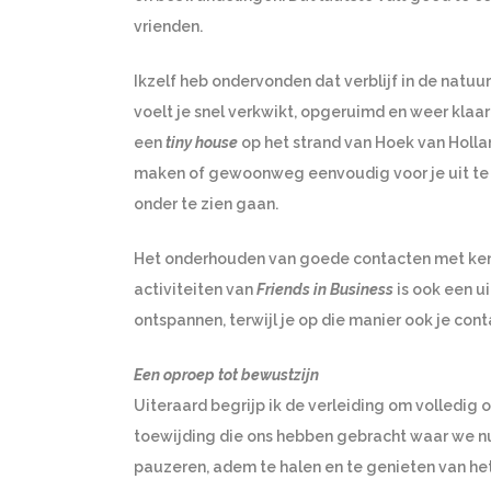
vrienden.
Ikzelf heb ondervonden dat verblijf in de natuur
voelt je snel verkwikt, opgeruimd en weer klaar 
een
tiny house
op het strand van Hoek van Hollan
maken of gewoonweg eenvoudig voor je uit te s
onder te zien gaan.
Het onderhouden van goede contacten met kenn
activiteiten van
Friends in Business
is ook een u
ontspannen, terwijl je op die manier ook je con
Een oproep tot bewustzijn
Uiteraard begrijp ik de verleiding om volledig o
toewijding die ons hebben gebracht waar we nu 
pauzeren, adem te halen en te genieten van het