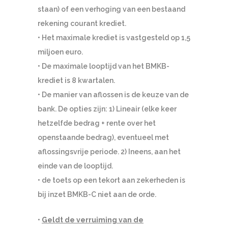
staan) of een verhoging van een bestaand
rekening courant krediet.
• Het maximale krediet is vastgesteld op 1,5
miljoen euro.
• De maximale looptijd van het BMKB-
krediet is 8 kwartalen.
• De manier van aflossen is de keuze van de
bank. De opties zijn: 1) Lineair (elke keer
hetzelfde bedrag + rente over het
openstaande bedrag), eventueel met
aflossingsvrije periode. 2) Ineens, aan het
einde van de looptijd.
• de toets op een tekort aan zekerheden is
bij inzet BMKB-C niet aan de orde.
•
Geldt de verruiming van de