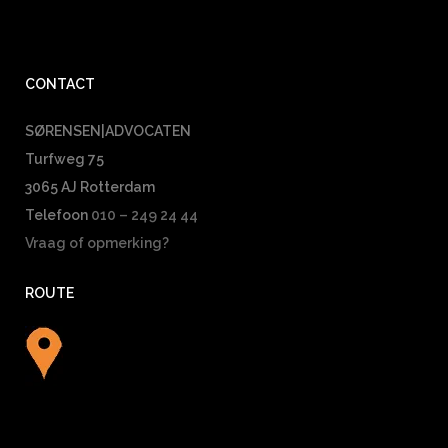
CONTACT
SØRENSEN|ADVOCATEN
Turfweg 75
3065 AJ Rotterdam
Telefoon
010 – 249 24 44
Vraag of opmerking?
ROUTE