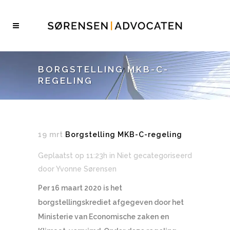
BORGSTELLING MKB-C-
REGELING
19 mrt
Borgstelling MKB-C-regeling
Geplaatst op 11:23h
in Niet gecategoriseerd
door
Yvonne Sørensen
Per 16 maart 2020 is het
borgstellingskrediet afgegeven door het
Ministerie van Economische zaken en