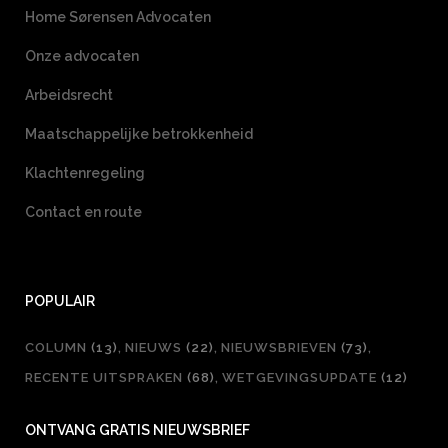
Home Sørensen Advocaten
Onze advocaten
Arbeidsrecht
Maatschappelijke betrokkenheid
Klachtenregeling
Contact en route
POPULAIR
COLUMN
(13)
NIEUWS
(22)
NIEUWSBRIEVEN
(73)
RECENTE UITSPRAKEN
(68)
WETGEVINGSUPDATE
(12)
ONTVANG GRATIS NIEUWSBRIEF