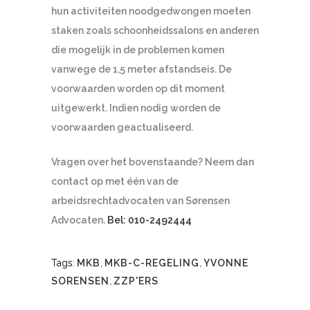
hun activiteiten noodgedwongen moeten
staken zoals schoonheidssalons en anderen
die mogelijk in de problemen komen
vanwege de 1,5 meter afstandseis. De
voorwaarden worden op dit moment
uitgewerkt. Indien nodig worden de
voorwaarden geactualiseerd.
Vragen over het bovenstaande? Neem dan
contact op met één van de
arbeidsrechtadvocaten van Sørensen
Advocaten.
Bel: 010-2492444
Tags:
MKB
,
MKB-C-REGELING
,
YVONNE
SORENSEN
,
ZZP'ERS