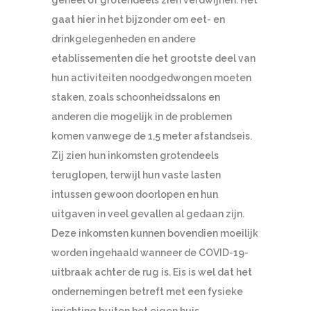
gaat hier in het bijzonder om eet- en
drinkgelegenheden en andere
etablissementen die het grootste deel van
hun activiteiten noodgedwongen moeten
staken, zoals schoonheidssalons en
anderen die mogelijk in de problemen
komen vanwege de 1,5 meter afstandseis.
Zij zien hun inkomsten grotendeels
teruglopen, terwijl hun vaste lasten
intussen gewoon doorlopen en hun
uitgaven in veel gevallen al gedaan zijn.
Deze inkomsten kunnen bovendien moeilijk
worden ingehaald wanneer de COVID-19-
uitbraak achter de rug is. Eis is wel dat het
ondernemingen betreft met een fysieke
inrichting buiten het eigen huis.