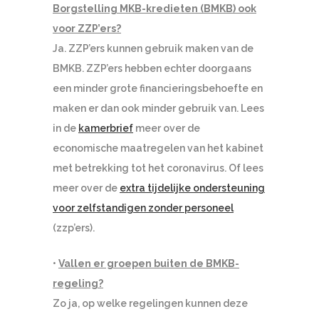
Borgstelling MKB-kredieten (BMKB) ook
voor ZZP’ers?
Ja. ZZP’ers kunnen gebruik maken van de
BMKB. ZZP’ers hebben echter doorgaans
een minder grote financieringsbehoefte en
maken er dan ook minder gebruik van. Lees
in de
kamerbrief
meer over de
economische maatregelen van het kabinet
met betrekking tot het coronavirus. Of lees
meer over de
extra tijdelijke ondersteuning
voor zelfstandigen zonder personeel
(zzp’ers).
•
Vallen er groepen buiten de BMKB-
regeling?
Zo ja, op welke regelingen kunnen deze