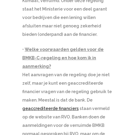
Klimaat, verruimd. Onder deze regeling
staat het Ministerie voor een deel garant
voor bedrijven die een lening willen
afsluiten maar niet genoeg zekerheid
bieden (onderpand) aan de financier.
•
Welke voorwaarden gelden voor de
BMKB-C-regeling en hoe kom ik in
aanmerking?
Het aanvragen van de regeling doe je niet
zelf, maar je kunt een geaccrediteerde
financier vragen van de regeling gebruik te
maken. Meestal is dat de bank. De
geaccrediteerde financiers
staan vermeld
op de website van RVO. Banken doen de
aanmeldingen voor de verruimde BMKB
normaal gesproken bij RVO, maar om de