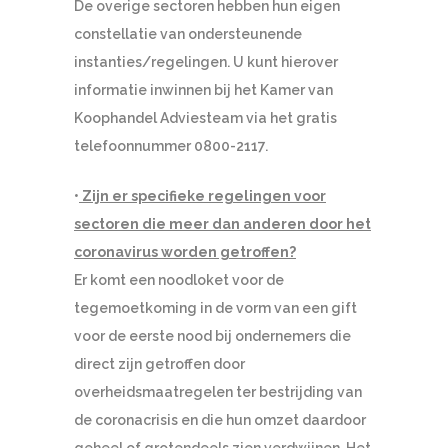
De overige sectoren hebben hun eigen
constellatie van ondersteunende
instanties/regelingen. U kunt hierover
informatie inwinnen bij het Kamer van
Koophandel Adviesteam via het gratis
telefoonnummer 0800-2117.
•
Zijn er specifieke regelingen voor
sectoren die meer dan anderen door het
coronavirus worden getroffen?
Er komt een noodloket voor de
tegemoetkoming in de vorm van een gift
voor de eerste nood bij ondernemers die
direct zijn getroffen door
overheidsmaatregelen ter bestrijding van
de coronacrisis en die hun omzet daardoor
geheel of grotendeels zien verdwijnen. Het