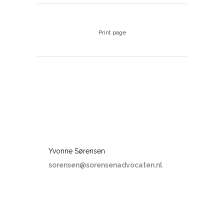
Print page
Yvonne Sørensen
sorensen@sorensenadvocaten.nl