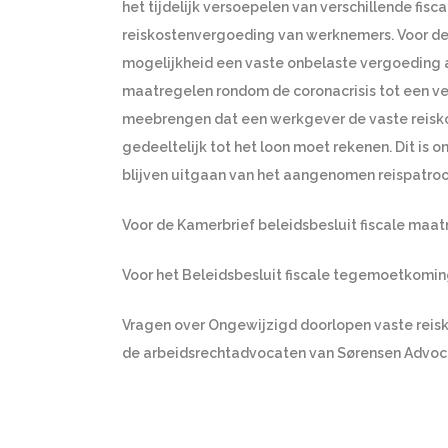
het tijdelijk versoepelen van verschillende fisc
reiskostenvergoeding van werknemers. Voor de
mogelijkheid een vaste onbelaste vergoeding a
maatregelen rondom de coronacrisis tot een ve
meebrengen dat een werkgever de vaste reisk
gedeeltelijk tot het loon moet rekenen. Dit i
blijven uitgaan van het aangenomen reispatr
Voor de Kamerbrief beleidsbesluit fiscale maat
Voor het Beleidsbesluit fiscale tegemoetkomin
Vragen over Ongewijzigd doorlopen vaste re
de arbeidsrechtadvocaten van Sørensen Advoc