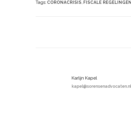
Tags:
CORONACRISIS
,
FISCALE REGELINGE
Karlijn Kapel
kapel@sorensenadvocaten.n