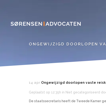
ONGEWIJZIGD DOORLOPEN VA
14 apr
Ongewijzigd doorlopen vaste reis
Geplaatst op 12:35h
in Niet gecategoriseerd
do
De staatssecretaris heeft de Tweede Kamer geï