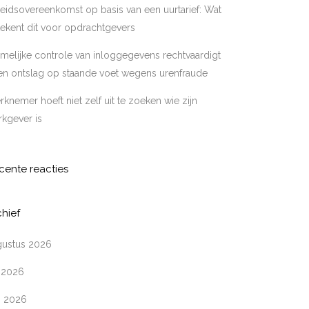
eidsovereenkomst op basis van een uurtarief: Wat
ekent dit voor opdrachtgevers
melijke controle van inloggegevens rechtvaardigt
en ontslag op staande voet wegens urenfraude
knemer hoeft niet zelf uit te zoeken wie zijn
kgever is
cente reacties
chief
gustus 2026
i 2026
i 2026