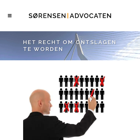
HET RECHT OM ONTSLAGEN
TE WORDEN