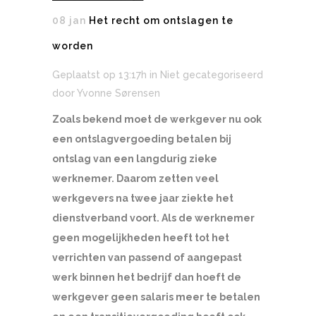
08 jan
Het recht om ontslagen te
worden
Geplaatst op 13:17h
in Niet gecategoriseerd
door
Yvonne Sørensen
Zoals bekend moet de werkgever nu ook
een ontslagvergoeding betalen bij
ontslag van een langdurig zieke
werknemer. Daarom zetten veel
werkgevers na twee jaar ziekte het
dienstverband voort. Als de werknemer
geen mogelijkheden heeft tot het
verrichten van passend of aangepast
werk binnen het bedrijf dan hoeft de
werkgever geen salaris meer te betalen