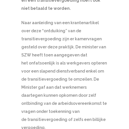
en een transitievergoeding hoeft ook
niet betaald te worden.
Naar aanleiding van een krantenartikel
over deze “ontduiking” van de
transitievergoeding zijn er kamervragen
gesteld over deze praktijk. De minister van
SZW heeft toen aangegeven dat
het onfatsoenlijk is als werkgevers opteren
voor een slapend dienstverband enkel om
de transitievergoeding te omzeilen. De
Minister gaf aan dat werknemers
daartegen kunnen opkomen door zelf
ontbinding van de arbeidsovereenkomst te
vragen onder toekenning van
de transitievergoeding of zelfs een billijke
vergoeding.