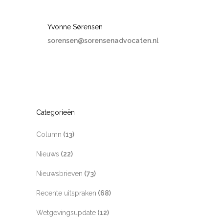
Yvonne Sørensen
sorensen@sorensenadvocaten.nl
Categorieën
Column
(13)
Nieuws
(22)
Nieuwsbrieven
(73)
Recente uitspraken
(68)
Wetgevingsupdate
(12)