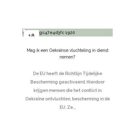
18
mrt
Mag ik een Oekraïnse vluchteling in dienst
nemen?
De EU heeft de Richtlijn Tijdelijke
Bescherming geactiveerd. Hierdoor
krijgen mensen die het conflict in
Oekraïne ontvluchten, bescherming in de
EU. Ze...