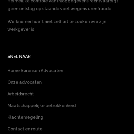
Heimelijke controle van inloggegevens rechtvaardigt
geen ontslag op staande voet wegens urenfraude
Werknemer hoeft niet zelf uit te zoeken wie zijn
werkgever is
SNEL NAAR
Home Sørensen Advocaten
Onze advocaten
Arbeidsrecht
Maatschappelijke betrokkenheid
Klachtenregeling
Contact en route