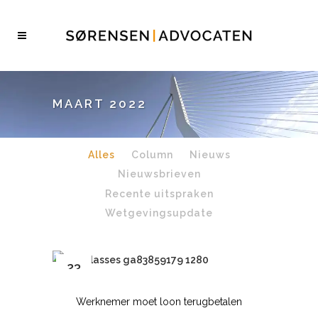
MAART 2022
Alles
Column
Nieuws
Nieuwsbrieven
Recente uitspraken
Wetgevingsupdate
23
mrt
Werknemer moet loon terugbetalen