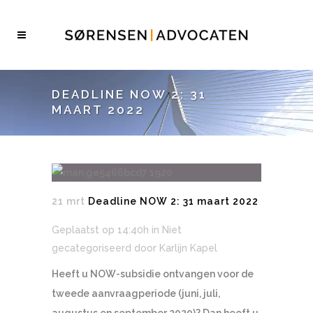
DEADLINE NOW 2: 31
MAART 2022
21 mrt
Deadline NOW 2: 31 maart 2022
Geplaatst op 14:40h
in Niet
gecategoriseerd
door
Karlijn Kapel
Heeft u NOW-subsidie ontvangen voor de
tweede aanvraagperiode (juni, juli,
augustus en september 2020)? Dan heeft u