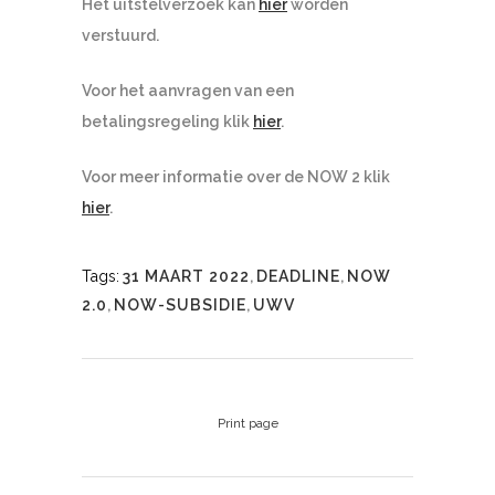
Het uitstelverzoek kan
hier
worden
verstuurd.
Voor het aanvragen van een
betalingsregeling klik
hier
.
Voor meer informatie over de NOW 2 klik
hier
.
Tags:
31 MAART 2022
,
DEADLINE
,
NOW
2.0
,
NOW-SUBSIDIE
,
UWV
Print page