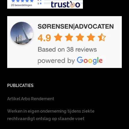
PUBLICATIES
Artikel Arbo Rendement
Werken in eigen onderneming tijdens ziekte
rechtvaardigt ontslag op staande voet