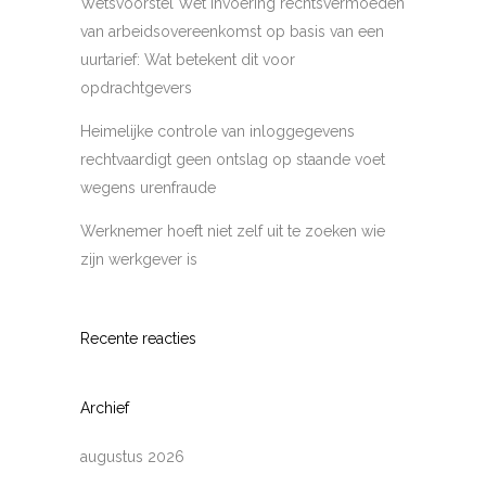
Wetsvoorstel Wet invoering rechtsvermoeden
van arbeidsovereenkomst op basis van een
uurtarief: Wat betekent dit voor
opdrachtgevers
Heimelijke controle van inloggegevens
rechtvaardigt geen ontslag op staande voet
wegens urenfraude
Werknemer hoeft niet zelf uit te zoeken wie
zijn werkgever is
Recente reacties
Archief
augustus 2026