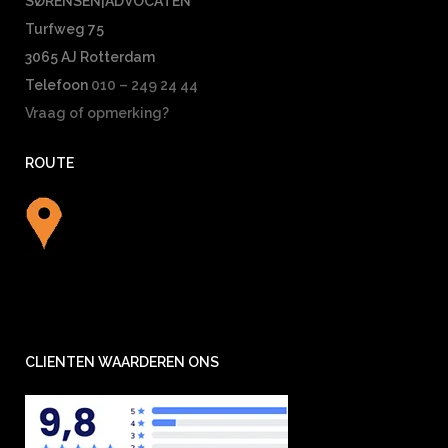
SØRENSEN|ADVOCATEN
Turfweg 75
3065 AJ Rotterdam
Telefoon
010 – 249 24 44
Vraag of opmerking?
ROUTE
CLIENTEN WAARDEREN ONS