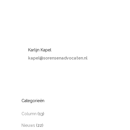
Karlijn Kapel
kapel@sorensenadvocaten.nl
Categorieën
Column
(13)
Nieuws
(22)