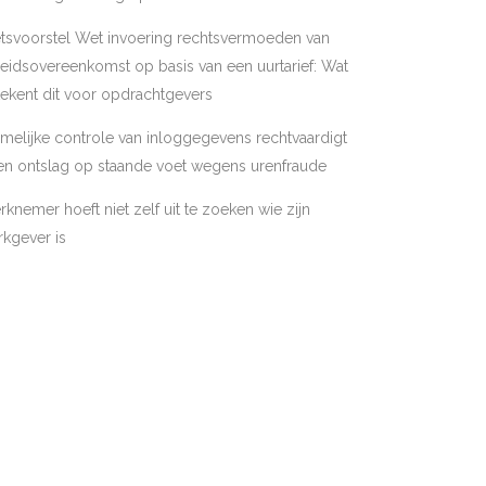
tsvoorstel Wet invoering rechtsvermoeden van
eidsovereenkomst op basis van een uurtarief: Wat
ekent dit voor opdrachtgevers
melijke controle van inloggegevens rechtvaardigt
en ontslag op staande voet wegens urenfraude
knemer hoeft niet zelf uit te zoeken wie zijn
kgever is