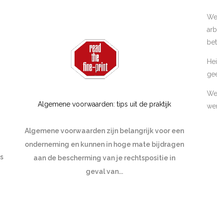
We
arb
bet
Hei
ge
Wer
Algemene voorwaarden: tips uit de praktijk
wer
Algemene voorwaarden zijn belangrijk voor een
onderneming en kunnen in hoge mate bijdragen
s
aan de bescherming van je rechtspositie in
geval van...