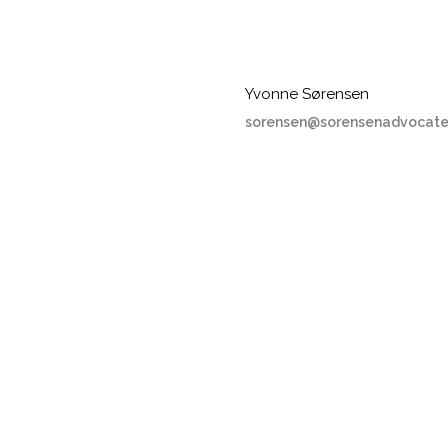
Yvonne Sørensen
sorensen@sorensenadvocate