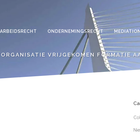
ARBEIDSRECHT
ONDERNEMINGSRECHT
MEDIATIO
EORGANISATIE VRIJGEKOMEN FORMATIE A
Ca
Co
Ni