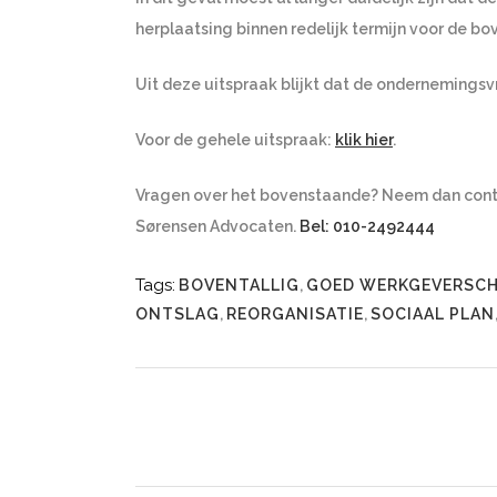
herplaatsing binnen redelijk termijn voor de b
Uit deze uitspraak blijkt dat de ondernemings
Voor de gehele uitspraak:
klik hier
.
Vragen over het bovenstaande? Neem dan cont
Sørensen Advocaten.
Bel: 010-2492444
Tags:
BOVENTALLIG
,
GOED WERKGEVERSC
ONTSLAG
,
REORGANISATIE
,
SOCIAAL PLAN