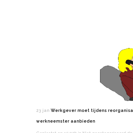
23 jan
Werkgever moet tijdens reorganisa
werkneemster aanbieden