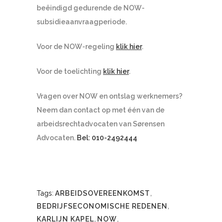
beëindigd gedurende de NOW-
subsidieaanvraagperiode.
Voor de NOW-regeling
klik hier
.
Voor de toelichting
klik hier
.
Vragen over NOW en ontslag werknemers?
Neem dan contact op met één van de
arbeidsrechtadvocaten van Sørensen
Advocaten.
Bel: 010-2492444
Tags:
ARBEIDSOVEREENKOMST
,
BEDRIJFSECONOMISCHE REDENEN
,
KARLIJN KAPEL
,
NOW
,