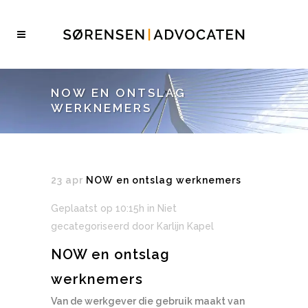
NOW EN ONTSLAG
WERKNEMERS
23 apr
NOW en ontslag werknemers
Geplaatst op 10:15h
in Niet
gecategoriseerd
door
Karlijn Kapel
NOW en ontslag
werknemers
Van de werkgever die gebruik maakt van