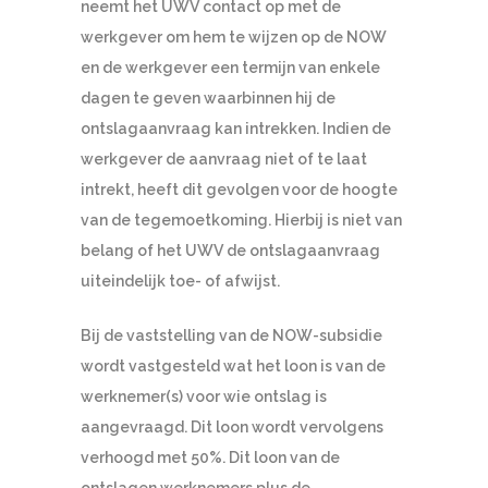
neemt het UWV contact op met de
werkgever om hem te wijzen op de NOW
en de werkgever een termijn van enkele
dagen te geven waarbinnen hij de
ontslagaanvraag kan intrekken. Indien de
werkgever de aanvraag niet of te laat
intrekt, heeft dit gevolgen voor de hoogte
van de tegemoetkoming. Hierbij is niet van
belang of het UWV de ontslagaanvraag
uiteindelijk toe- of afwijst.
Bij de vaststelling van de NOW-subsidie
wordt vastgesteld wat het loon is van de
werknemer(s) voor wie ontslag is
aangevraagd. Dit loon wordt vervolgens
verhoogd met 50%. Dit loon van de
ontslagen werknemers plus de