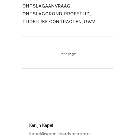
ONTSLAGAANVRAAG
,
ONTSLAGGROND
,
PROEFTIJD
,
TIJDELIJKE CONTRACTEN
,
UWV
Print page
Karlijn Kapel
kapel@sorensenadvocaten.nl