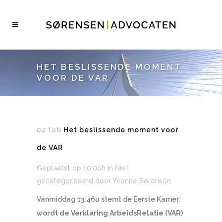
HET BESLISSENDE MOMENT
VOOR DE VAR
02 feb
Het beslissende moment voor
de VAR
Geplaatst op 10:00h
in Niet
gecategoriseerd
door
Yvonne Sørensen
Vanmiddag 13:46u stemt de Eerste Kamer:
wordt de Verklaring ArbeidsRelatie (VAR)