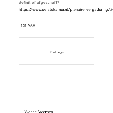
definitief afgeschaft?
https://www.eerstekamer.nl/plenaire_vergadering/
Tags:
VAR
Print page
Yvonne Sørensen