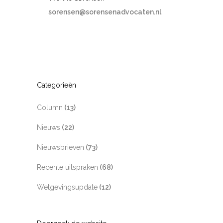
sorensen@sorensenadvocaten.nl
Categorieën
Column
(13)
Nieuws
(22)
Nieuwsbrieven
(73)
Recente uitspraken
(68)
Wetgevingsupdate
(12)