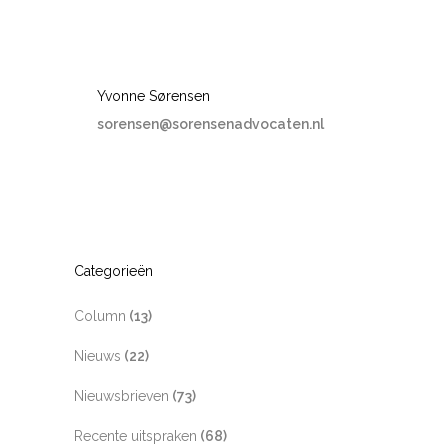
Yvonne Sørensen
sorensen@sorensenadvocaten.nl
Categorieën
Column
(13)
Nieuws
(22)
Nieuwsbrieven
(73)
Recente uitspraken
(68)