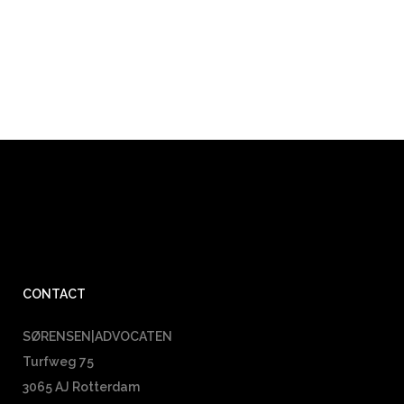
CONTACT
SØRENSEN|ADVOCATEN
Turfweg 75
3065 AJ Rotterdam