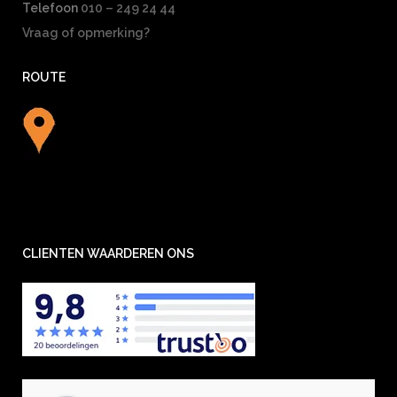
Telefoon
010 – 249 24 44
Vraag of opmerking?
ROUTE
CLIENTEN WAARDEREN ONS