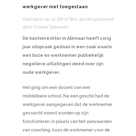
werkgever niet toegestaan
Geplaatst op 15:37h
in Niet gecategoriseerd
door
Yvonne Sørensen
De kantonrechter in Alkmaar heeft vorig
jaar uitspraak gedaan in een zaak waarin
een boze ex-werknemer publiekelijk
negatieve uitlatingen deed over zijn
oude werkgever.
Het ging om een docent van een
middelbare school. Na een geschil had de
werkgever aangegeven dat de werknemer
gecoacht moest worden op zijn
functioneren. In plaats van het aanvaarden
van coaching, koos de werknemer voor de