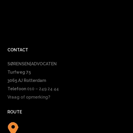
CONTACT
SØRENSEN|ADVOCATEN
Turfweg 75
3065 AJ Rotterdam
Telefoon
010 – 249 24 44
Vraag of opmerking?
ROUTE