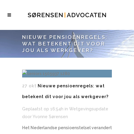
NIEUWE PENSIOENREGELS:
WAT BETEKENT DIT VOOR
JOU ALS WERKGEVER?
27 okt
Nieuwe pensioenregels: wat
betekent dit voor jou als werkgever?
Geplaatst op 16:54h
in
Wetgevingsupdate
door
Yvonne Sørensen
Het Nederlandse pensioenstelsel verandert