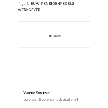
Tags:
NIEUW
,
PENSIOENREGELS
,
WERKGEVER
Print page
Yvonne Sørensen
sorensen@sorensenadvocaten.nl