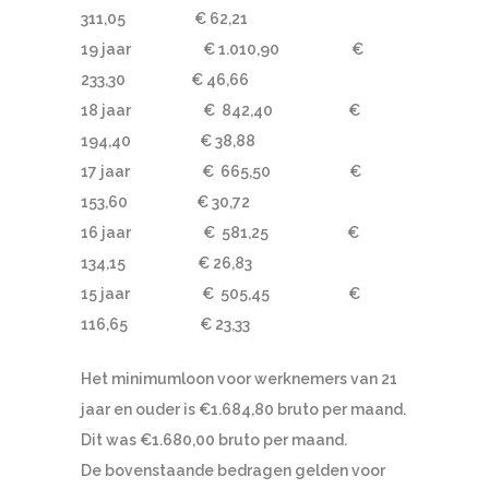
311,05 € 62,21
19 jaar € 1.010,90 €
233,30 € 46,66
18 jaar € 842,40 €
194,40 € 38,88
17 jaar € 665,50 €
153,60 € 30,72
16 jaar € 581,25 €
134,15 € 26,83
15 jaar € 505,45 €
116,65 € 23,33
Het minimumloon voor werknemers van 21
jaar en ouder is €1.684,80 bruto per maand.
Dit was €1.680,00 bruto per maand.
De bovenstaande bedragen gelden voor