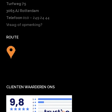
Turfweg 75
3065 AJ Rotterdam
Telefoon
010 – 249 24 44
Vraag of opmerking?
ROUTE
CLIENTEN WAARDEREN ONS