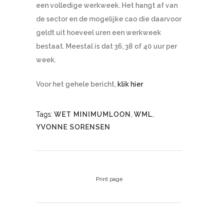
een volledige werkweek. Het hangt af van
de sector en de mogelijke cao die daarvoor
geldt uit hoeveel uren een werkweek
bestaat. Meestal is dat 36, 38 of 40 uur per
week.
Voor het gehele bericht,
klik hier
Tags:
WET MINIMUMLOON
,
WML
,
YVONNE SORENSEN
Print page