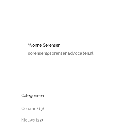
Yvonne Sørensen
sorensen@sorensenadvocaten.nl
Categorieën
Column
(13)
Nieuws
(22)