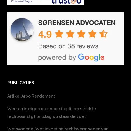
PUBLICATIES
Artikel Arbo Rendement
Werken in eigen onderneming tijdens ziekte
rechtvaardigt ontslag op staande voet
Wetsvoorstel Wet invoering rechtsvermoeden van