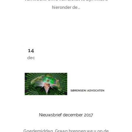
hieronder de...
14
dec
Nieuwsbrief december 2017
Goedemiddag, Graag brengen we u op de