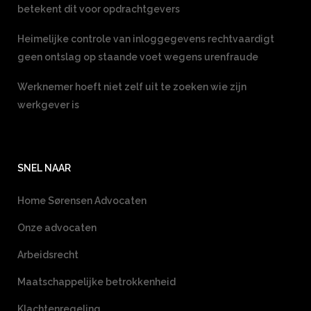
betekent dit voor opdrachtgevers
Heimelijke controle van inloggegevens rechtvaardigt
geen ontslag op staande voet wegens urenfraude
Werknemer hoeft niet zelf uit te zoeken wie zijn
werkgever is
SNEL NAAR
Home Sørensen Advocaten
Onze advocaten
Arbeidsrecht
Maatschappelijke betrokkenheid
Klachtenregeling