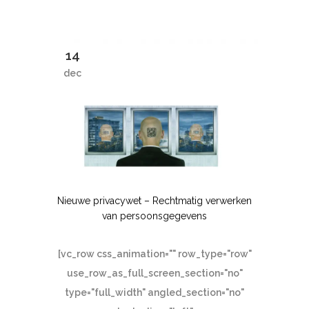
14
dec
Nieuwe privacywet – Rechtmatig verwerken
van persoonsgegevens
[vc_row css_animation="" row_type="row"
use_row_as_full_screen_section="no"
type="full_width" angled_section="no"