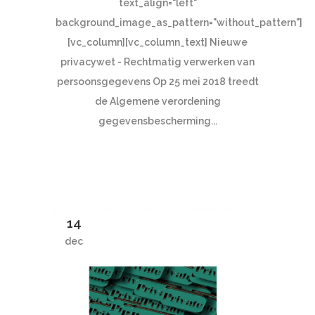
text_align="left"
background_image_as_pattern="without_pattern"]
[vc_column][vc_column_text] Nieuwe
privacywet - Rechtmatig verwerken van
persoonsgegevens Op 25 mei 2018 treedt
de Algemene verordening
gegevensbescherming...
14
dec