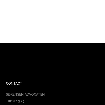
CONTACT
SØRENSEN|ADVOCATEN
Turfweg 75