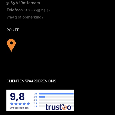
3065 AJ Rotterdam
Telefoon
010 – 249 24 44
Vraag of opmerking?
ROUTE
CLIENTEN WAARDEREN ONS