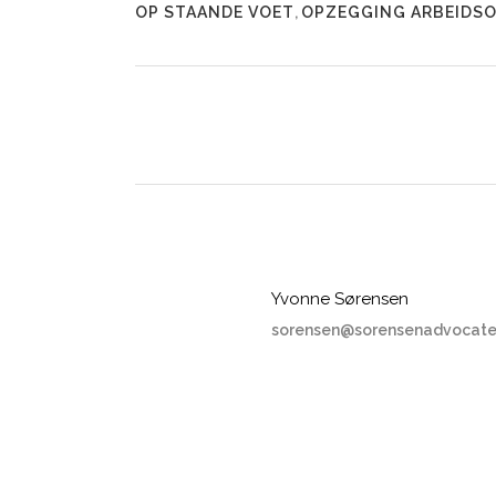
OP STAANDE VOET
,
OPZEGGING ARBEIDS
Yvonne Sørensen
sorensen@sorensenadvocate