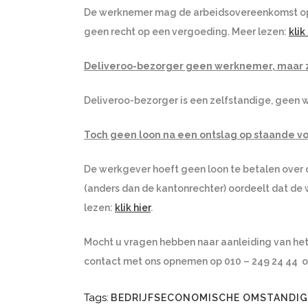
De werknemer mag de arbeidsovereenkomst op
geen recht op een vergoeding. Meer lezen:
klik
Deliveroo-bezorger geen werknemer, maar 
Deliveroo-bezorger is een zelfstandige, geen 
Toch geen loon na een ontslag op staande v
De werkgever hoeft geen loon te betalen over d
(anders dan de kantonrechter) oordeelt dat de
lezen:
klik hier
.
Mocht u vragen hebben naar aanleiding van het 
contact met ons opnemen op 010 – 249 24 44 o
Tags:
BEDRIJFSECONOMISCHE OMSTANDI