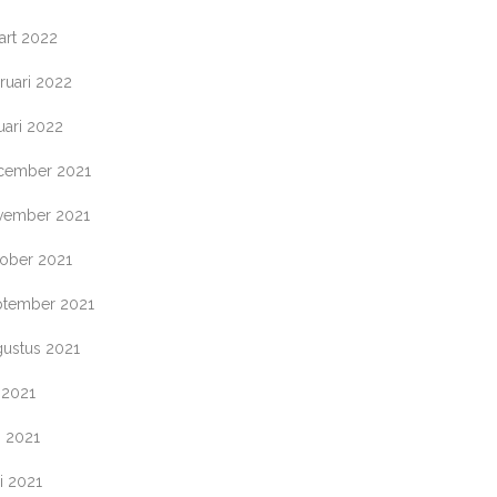
art 2022
ruari 2022
uari 2022
cember 2021
vember 2021
tober 2021
ptember 2021
gustus 2021
i 2021
i 2021
i 2021