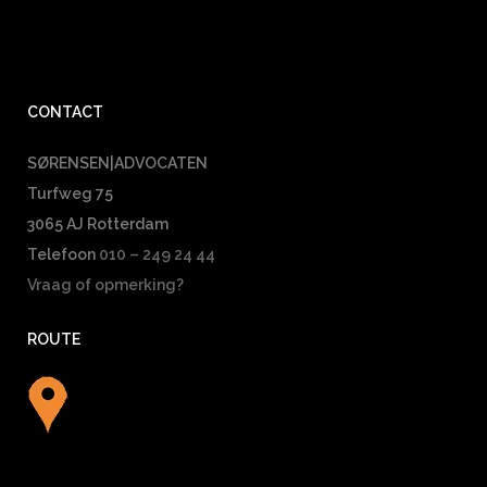
CONTACT
SØRENSEN|ADVOCATEN
Turfweg 75
3065 AJ Rotterdam
Telefoon
010 – 249 24 44
Vraag of opmerking?
ROUTE