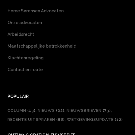
Home Sørensen Advocaten
Onze advocaten
Arbeidsrecht
Maatschappelijke betrokkenheid
Klachtenregeling
Contact en route
POPULAIR
COLUMN
(13)
NIEUWS
(22)
NIEUWSBRIEVEN
(73)
RECENTE UITSPRAKEN
(68)
WETGEVINGSUPDATE
(12)