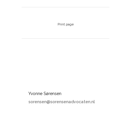
Print page
Yvonne Sørensen
sorensen@sorensenadvocaten.nl