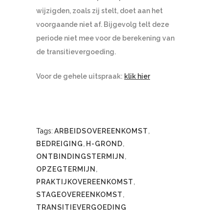
wijzigden, zoals zij stelt, doet aan het
voorgaande niet af. Bijgevolg telt deze
periode niet mee voor de berekening van
de transitievergoeding.
Voor de gehele uitspraak:
klik hier
Tags:
ARBEIDSOVEREENKOMST
,
BEDREIGING
,
H-GROND
,
ONTBINDINGSTERMIJN
,
OPZEGTERMIJN
,
PRAKTIJKOVEREENKOMST
,
STAGEOVEREENKOMST
,
TRANSITIEVERGOEDING