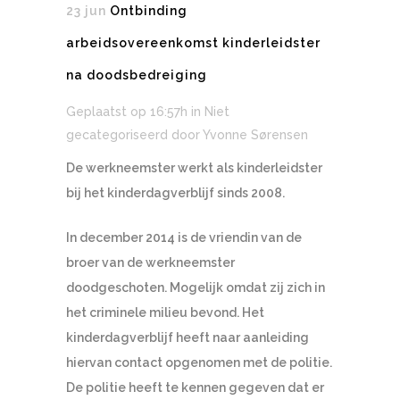
23 jun
Ontbinding
arbeidsovereenkomst kinderleidster
na doodsbedreiging
Geplaatst op 16:57h
in Niet
gecategoriseerd
door
Yvonne Sørensen
De werkneemster werkt als kinderleidster
bij het kinderdagverblijf sinds 2008.
In december 2014 is de vriendin van de
broer van de werkneemster
doodgeschoten. Mogelijk omdat zij zich in
het criminele milieu bevond. Het
kinderdagverblijf heeft naar aanleiding
hiervan contact opgenomen met de politie.
De politie heeft te kennen gegeven dat er