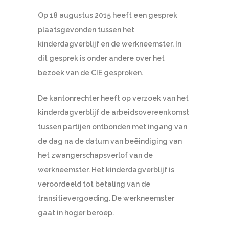
Op 18 augustus 2015 heeft een gesprek
plaatsgevonden tussen het
kinderdagverblijf en de werkneemster. In
dit gesprek is onder andere over het
bezoek van de CIE gesproken.
De kantonrechter heeft op verzoek van het
kinderdagverblijf de arbeidsovereenkomst
tussen partijen ontbonden met ingang van
de dag na de datum van beëindiging van
het zwangerschapsverlof van de
werkneemster. Het kinderdagverblijf is
veroordeeld tot betaling van de
transitievergoeding. De werkneemster
gaat in hoger beroep.