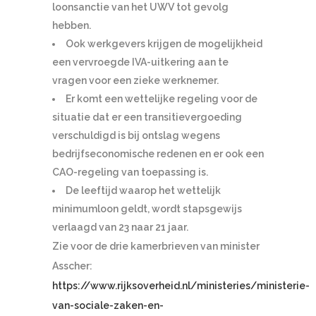
loonsanctie van het UWV tot gevolg
hebben.
Ook werkgevers krijgen de mogelijkheid
een vervroegde IVA-uitkering aan te
vragen voor een zieke werknemer.
Er komt een wettelijke regeling voor de
situatie dat er een transitievergoeding
verschuldigd is bij ontslag wegens
bedrijfseconomische redenen en er ook een
CAO-regeling van toepassing is.
De leeftijd waarop het wettelijk
minimumloon geldt, wordt stapsgewijs
verlaagd van 23 naar 21 jaar.
Zie voor de drie kamerbrieven van minister
Asscher:
https://www.rijksoverheid.nl/ministeries/ministerie-
van-sociale-zaken-en-