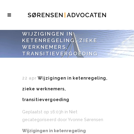
WIJZIGINGEN IN
KETENREGELING, ZIEKE
WERKNEMERS,
TRANSITIEVERGOEDING
22 apr
Wijzigingen in ketenregeling,
zieke werknemers,
transitievergoeding
Geplaatst op 16:03h
in Niet
gecategoriseerd
door
Yvonne Sørensen
Wijzigingen in ketenregeling