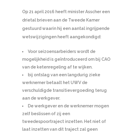
Op 21 april 2016 heeft minister Asscher een
drietal brieven aan de Tweede Kamer
gestuurd waarin hij een aantal ingrijpende
wetswijzigingen heeft aangekondigd:
Voor seizoensarbeiders wordt de
mogelijkheid is geïntroduceerd om bij CAO
van de ketenregeling af te wijken.
bij ontslag van een langdurig zieke
werknemer betaalt het UWV de
verschuldigde transitievergoeding terug
aan de werkgever.
De werkgever en de werknemer mogen
zelf beslissen of zij een
tweedespoortraject inzetten. Het niet of
laat inzetten van dit traject zal geen