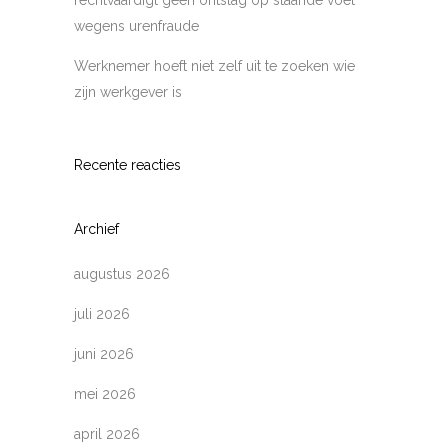
rechtvaardigt geen ontslag op staande voet
wegens urenfraude
Werknemer hoeft niet zelf uit te zoeken wie
zijn werkgever is
Recente reacties
Archief
augustus 2026
juli 2026
juni 2026
mei 2026
april 2026