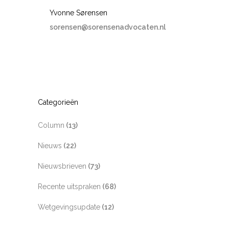
Yvonne Sørensen
sorensen@sorensenadvocaten.nl
Categorieën
Column
(13)
Nieuws
(22)
Nieuwsbrieven
(73)
Recente uitspraken
(68)
Wetgevingsupdate
(12)