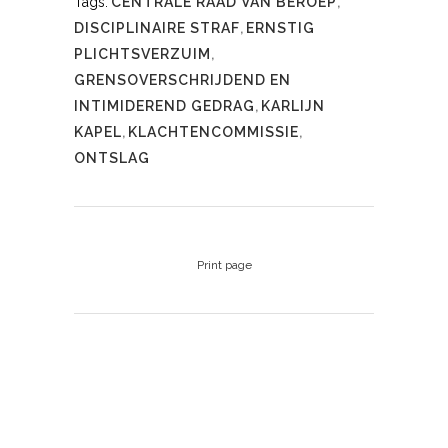
Tags:
CENTRALE RAAD VAN BEROEP
,
DISCIPLINAIRE STRAF
,
ERNSTIG
PLICHTSVERZUIM
,
GRENSOVERSCHRIJDEND EN
INTIMIDEREND GEDRAG
,
KARLIJN
KAPEL
,
KLACHTENCOMMISSIE
,
ONTSLAG
Print page