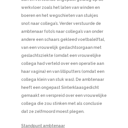
werkvloer zoals het laten van winden en
boeren en het wegschieten van stukjes
snot naar collega’s. Verder verstuurde de
ambtenaar foto’s naar collega’s van onder
andere een schaars gekleed voetbalelftal,
van een vrouwelijk geslachtsorgaan met
geslachtsziekte (omdat een vrouwelijke
collega had verteld over een operatie aan
haar vagina) en van lilliputters (omdat een
collega klein van stuk was). De ambtenaar
heeft een ongepast Sinterklaasgedicht
gemaakt en verspreid over een vrouwelijke
collega die zou stinken met als conclusie
dat ze zelfmoord moest plegen.
Standpunt ambtenaar