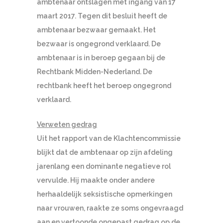
ambtenaar ontslagen met ingang van 17
maart 2017. Tegen dit besluit heeft de
ambtenaar bezwaar gemaakt. Het
bezwaar is ongegrond verklaard. De
ambtenaar is in beroep gegaan bij de
Rechtbank Midden-Nederland. De
rechtbank heeft het beroep ongegrond
verklaard.
Verweten gedrag
Uit het rapport van de Klachtencommissie
blijkt dat de ambtenaar op zijn afdeling
jarenlang een dominante negatieve rol
vervulde. Hij maakte onder andere
herhaaldelijk seksistische opmerkingen
naar vrouwen, raakte ze soms ongevraagd
aan en vertoonde ongepast gedrag op de