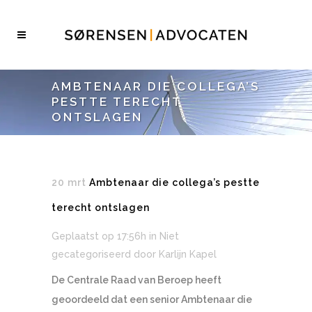
AMBTENAAR DIE COLLEGA’S
PESTTE TERECHT
ONTSLAGEN
20 mrt
Ambtenaar die collega’s pestte
terecht ontslagen
Geplaatst op 17:56h
in Niet
gecategoriseerd
door
Karlijn Kapel
De Centrale Raad van Beroep heeft
geoordeeld dat een senior Ambtenaar die