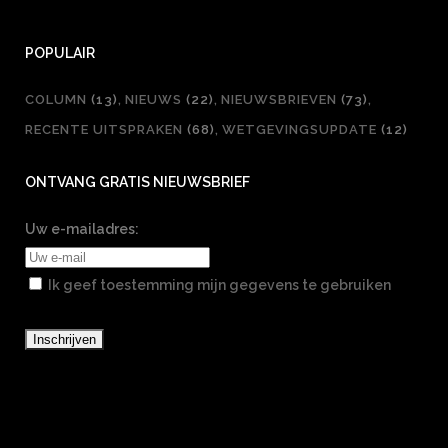
POPULAIR
COLUMN
(13)
NIEUWS
(22)
NIEUWSBRIEVEN
(73)
RECENTE UITSPRAKEN
(68)
WETGEVINGSUPDATE
(12)
ONTVANG GRATIS NIEUWSBRIEF
Uw e-mailadres:
Ik geef toestemming mijn gegevens te gebruiken