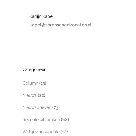
Karlijn Kapel
kapel@sorensenadvocaten.nl
Categorieën
Column
(13)
Nieuws
(22)
Nieuwsbrieven
(73)
Recente uitspraken
(68)
Wetgevingsupdate
(12)