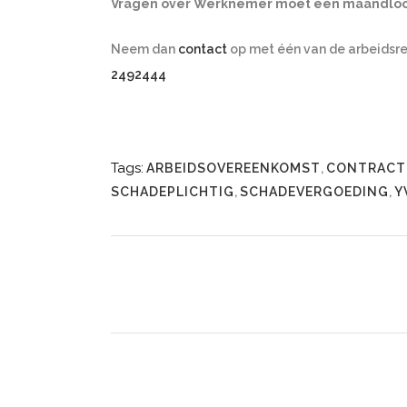
Vragen over Werknemer moet één maandloo
Neem dan
contact
op met één van de arbeidsr
2492444
Tags:
ARBEIDSOVEREENKOMST
,
CONTRACT
SCHADEPLICHTIG
,
SCHADEVERGOEDING
,
Y