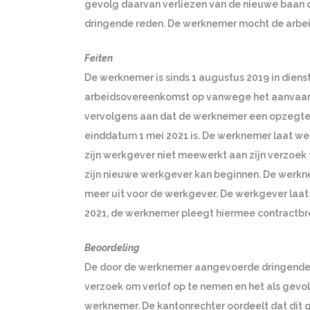
gevolg daarvan verliezen van de nieuwe baan do
dringende reden. De werknemer mocht de arbe
Feiten
De werknemer is sinds 1 augustus 2019 in diens
arbeidsovereenkomst op vanwege het aanvaar
vervolgens aan dat de werknemer een opzegte
einddatum 1 mei 2021 is. De werknemer laat w
zijn werkgever niet meewerkt aan zijn verzoek to
zijn nieuwe werkgever kan beginnen. De werkn
meer uit voor de werkgever. De werkgever laat 
2021, de werknemer pleegt hiermee contractbre
Beoordeling
De door de werknemer aangevoerde dringende r
verzoek om verlof op te nemen en het als gevo
werknemer. De kantonrechter oordeelt dat dit 