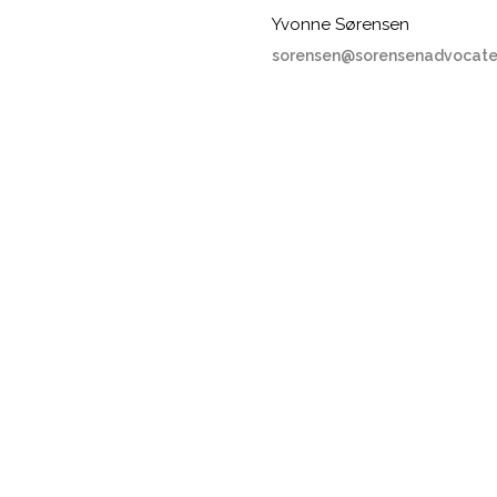
Yvonne Sørensen
sorensen@sorensenadvocate