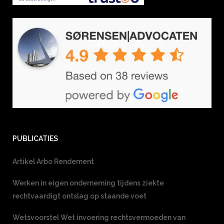
PUBLICATIES
Artikel Arbo Rendement
Werken in eigen onderneming tijdens ziekte
rechtvaardigt ontslag op staande voet
Wetsvoorstel Wet invoering rechtsvermoeden van