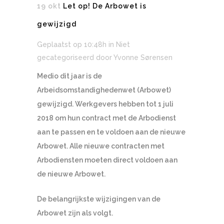
19 okt
Let op! De Arbowet is
gewijzigd
Geplaatst op 10:48h
in Niet
gecategoriseerd
door
Yvonne Sørensen
Medio dit jaar is de
Arbeidsomstandighedenwet (Arbowet)
gewijzigd. Werkgevers hebben tot 1 juli
2018 om hun contract met de Arbodienst
aan te passen en te voldoen aan de nieuwe
Arbowet. Alle nieuwe contracten met
Arbodiensten moeten direct voldoen aan
de nieuwe Arbowet.
De belangrijkste wijzigingen van de
Arbowet zijn als volgt.