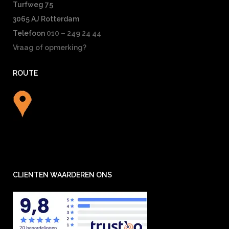
Turfweg 75
3065 AJ Rotterdam
Telefoon
010 – 249 24 44
Vraag of opmerking?
ROUTE
CLIENTEN WAARDEREN ONS