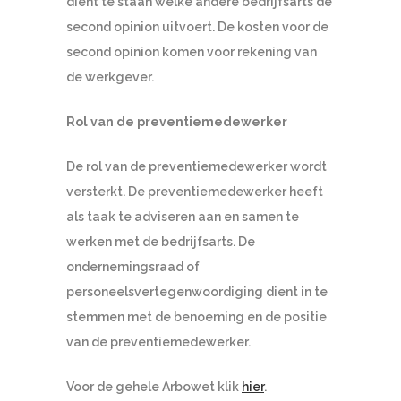
dient te staan welke andere bedrijfsarts de
second opinion uitvoert. De kosten voor de
second opinion komen voor rekening van
de werkgever.
Rol van de preventiemedewerker
De rol van de preventiemedewerker wordt
versterkt. De preventiemedewerker heeft
als taak te adviseren aan en samen te
werken met de bedrijfsarts. De
ondernemingsraad of
personeelsvertegenwoordiging dient in te
stemmen met de benoeming en de positie
van de preventiemedewerker.
Voor de gehele Arbowet klik
hier
.