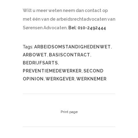
Wilt u meer weten neem dan contact op
met één van de arbeidsrechtadvocaten van
Sørensen Advocaten.
Bel: 010-2492444
Tags:
ARBEIDSOMSTANDIGHEDENWET
,
ARBOWET
,
BASISCONTRACT
,
BEDRIJFSARTS
,
PREVENTIEMEDEWERKER
,
SECOND
OPINION
,
WERKGEVER
,
WERKNEMER
Print page