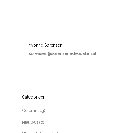
Yvonne Sørensen
sorensen@sorensenadvocaten.nl
Categorieën
Column
(13)
Nieuws
(22)