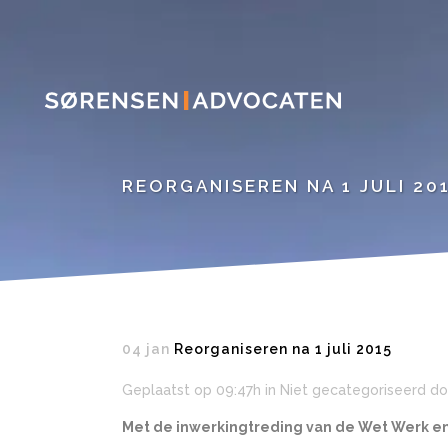
REORGANISEREN NA 1 JULI 20
04 jan
Reorganiseren na 1 juli 2015
Geplaatst op 09:47h
in Niet gecategoriseerd
do
Met de inwerkingtreding van de Wet Werk en 