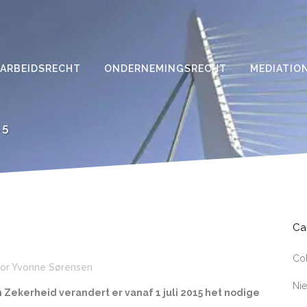
ARBEIDSRECHT
ONDERNEMINGSRECHT
MEDIATIO
15
Ca
Co
or
Yvonne Sørensen
Ni
Zekerheid verandert er vanaf 1 juli 2015 het nodige