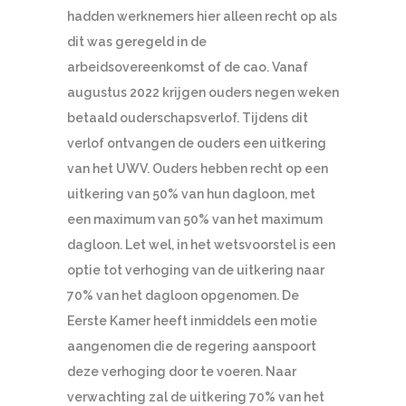
hadden werknemers hier alleen recht op als
dit was geregeld in de
arbeidsovereenkomst of de cao. Vanaf
augustus 2022 krijgen ouders negen weken
betaald ouderschapsverlof. Tijdens dit
verlof ontvangen de ouders een uitkering
van het UWV. Ouders hebben recht op een
uitkering van 50% van hun dagloon, met
een maximum van 50% van het maximum
dagloon. Let wel, in het wetsvoorstel is een
optie tot verhoging van de uitkering naar
70% van het dagloon opgenomen. De
Eerste Kamer heeft inmiddels een motie
aangenomen die de regering aanspoort
deze verhoging door te voeren. Naar
verwachting zal de uitkering 70% van het