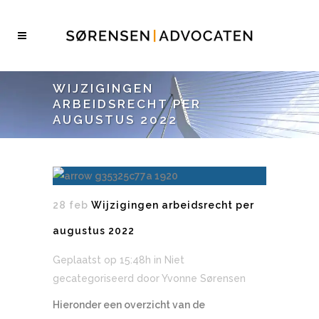
WIJZIGINGEN
ARBEIDSRECHT PER
AUGUSTUS 2022
28 feb
Wijzigingen arbeidsrecht per
augustus 2022
Geplaatst op 15:48h
in Niet
gecategoriseerd
door
Yvonne Sørensen
Hieronder een overzicht van de