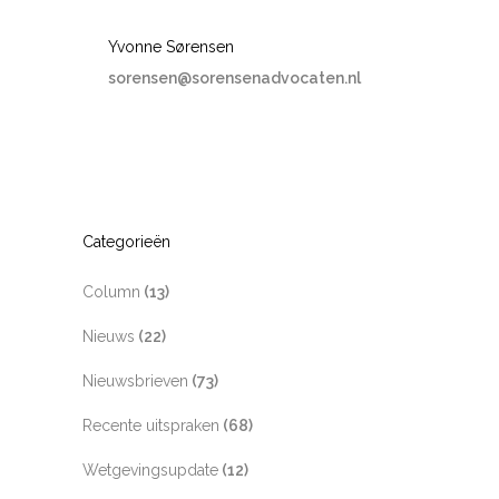
Yvonne Sørensen
sorensen@sorensenadvocaten.nl
Categorieën
Column
(13)
Nieuws
(22)
Nieuwsbrieven
(73)
Recente uitspraken
(68)
Wetgevingsupdate
(12)