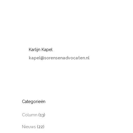
Karlijn Kapel
kapel@sorensenadvocaten.nl
Categorieën
Column
(13)
Nieuws
(22)