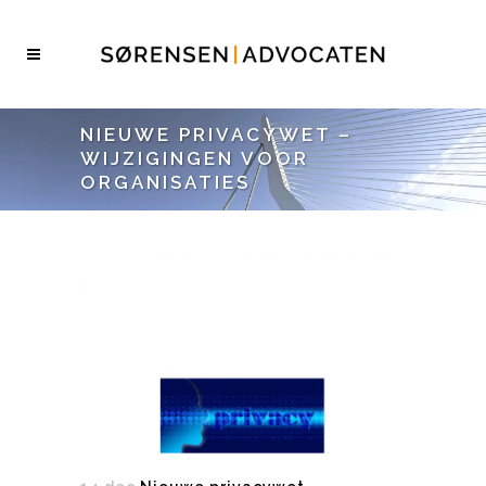
NIEUWE PRIVACYWET –
WIJZIGINGEN VOOR
ORGANISATIES