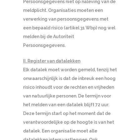
Persoonsgegevens niet op naleving van de
meldplicht. Organisaties moeten een
verwerking van persoonsgegevens met
een bepaald risico (artikel 31 Wbp) nog wel
melden bij de Autoriteit
Persoonsgegevens.
II. Register van datalekken
Elk datalek moet worden gemeld, tenzij het
onwaarschijnlijk is dat de inbreuk een hoog
risico inhoudt voor de rechten en vrijheden
van natuurlijke personen. De termijn voor
het melden van een datalek blijft 72 uur.
Deze termijn start op het moment dat de
verantwoordelijke op de hoogte is van het
datalek. Een organisatie moet alle
datalekken intern vastleggen. Ook