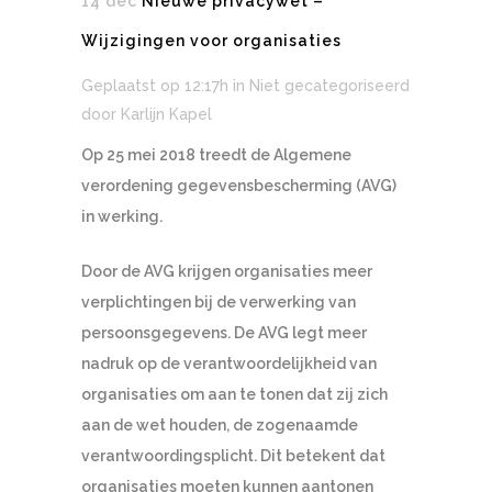
14 dec
Nieuwe privacywet –
Wijzigingen voor organisaties
Geplaatst op 12:17h
in Niet gecategoriseerd
door
Karlijn Kapel
Op 25 mei 2018 treedt de Algemene
verordening gegevensbescherming (AVG)
in werking.
Door de AVG krijgen organisaties meer
verplichtingen bij de verwerking van
persoonsgegevens. De AVG legt meer
nadruk op de verantwoordelijkheid van
organisaties om aan te tonen dat zij zich
aan de wet houden, de zogenaamde
verantwoordingsplicht. Dit betekent dat
organisaties moeten kunnen aantonen