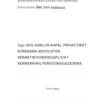
arbeidsrechtadvocaten van Sørensen
Advocaten.
Bel: 010-2492444
Tags:
AVG
,
KARLIJN KAPEL
,
PRIVACYWET
,
SORENSEN ADVOCATEN
,
VERANTWOORDINGSPLICHT
,
VERWERKING PERSOONSGEGEVENS
Print page