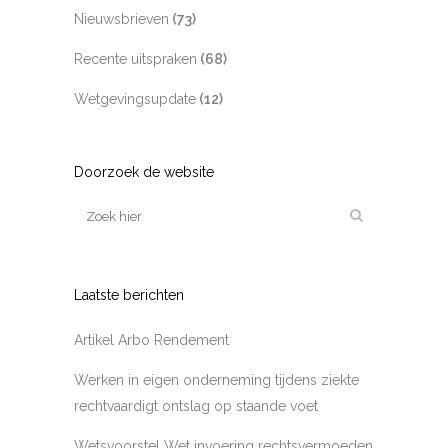
Nieuwsbrieven
(73)
Recente uitspraken
(68)
Wetgevingsupdate
(12)
Doorzoek de website
Laatste berichten
Artikel Arbo Rendement
Werken in eigen onderneming tijdens ziekte
rechtvaardigt ontslag op staande voet
Wetsvoorstel Wet invoering rechtsvermoeden