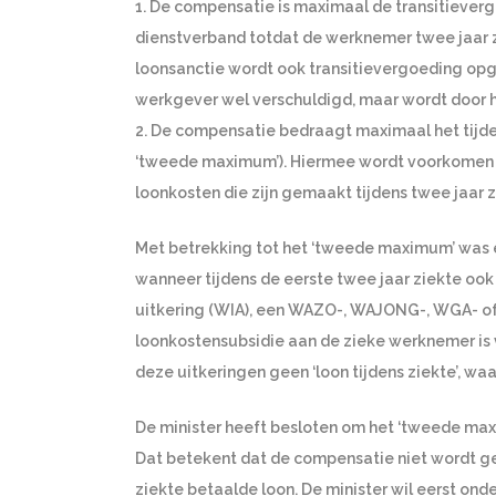
1. De compensatie is maximaal de transitiever
dienstverband totdat de werknemer twee jaar 
loonsanctie wordt ook transitievergoeding opg
werkgever wel verschuldigd, maar wordt door
2. De compensatie bedraagt maximaal het tijd
‘tweede maximum’). Hiermee wordt voorkomen 
loonkosten die zijn gemaakt tijdens twee jaar z
Met betrekking tot het ‘tweede maximum’ was 
wanneer tijdens de eerste twee jaar ziekte ook
uitkering (WIA), een WAZO-, WAJONG-, WGA- of Z
loonkostensubsidie aan de zieke werknemer is 
deze uitkeringen geen ‘loon tijdens ziekte’, 
De minister heeft besloten om het ‘tweede maxim
Dat betekent dat de compensatie niet wordt g
ziekte betaalde loon. De minister wil eerst on