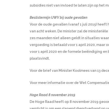
subsidies niet van invloed te laten zijn op he
Beslistermijn UWV bij oude gevallen
Voor de oude gevallen (vanaf 1 juli 2015) heef
van acht weken. De minister zal de ministeriële
zes maanden niet alleen geldt in situaties waa
vergoeding is betaald voor 1 april 2020, maar o
voor 1 april 2020 en de formele beëindiging en 
plaatsvindt.
Voor de brief van Minister Koolmees van 13 de
Voor meer informatie over de Wet Compensati
Hoge Raad 8 november 2019
De Hoge Raad heeft op 8 november 2019 geoord
verplicht is om een slapend dienstverband op