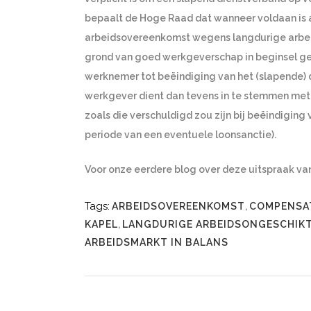
bepaalt de Hoge Raad dat wanneer voldaan is a
arbeidsovereenkomst wegens langdurige arbei
grond van goed werkgeverschap in beginsel ge
werknemer tot beëindiging van het (slapende)
werkgever dient dan tevens in te stemmen met
zoals die verschuldigd zou zijn bij beëindigin
periode van een eventuele loonsanctie).
Voor onze eerdere blog over deze uitspraak v
Tags:
ARBEIDSOVEREENKOMST
,
COMPENSAT
KAPEL
,
LANGDURIGE ARBEIDSONGESCHIK
ARBEIDSMARKT IN BALANS