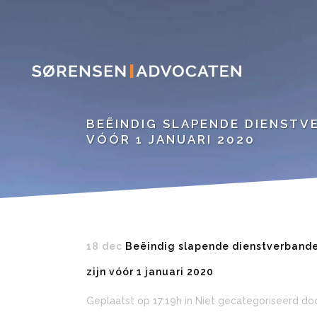
BEËINDIG SLAPENDE DIENSTVE
VÓÓR 1 JANUARI 2020
18 dec
Beëindig slapende dienstverbanden 
zijn vóór 1 januari 2020
Geplaatst op 17:19h
in Niet gecategoriseerd
do