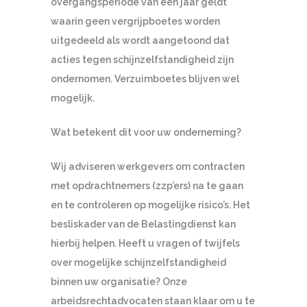
overgangsperiode van één jaar geldt
waarin geen vergrijpboetes worden
uitgedeeld als wordt aangetoond dat
acties tegen schijnzelfstandigheid zijn
ondernomen. Verzuimboetes blijven wel
mogelijk.
Wat betekent dit voor uw onderneming?
Wij adviseren werkgevers om contracten
met opdrachtnemers (zzp’ers) na te gaan
en te controleren op mogelijke risico’s. Het
besliskader van de Belastingdienst kan
hierbij helpen. Heeft u vragen of twijfels
over mogelijke schijnzelfstandigheid
binnen uw organisatie? Onze
arbeidsrechtadvocaten staan klaar om u te