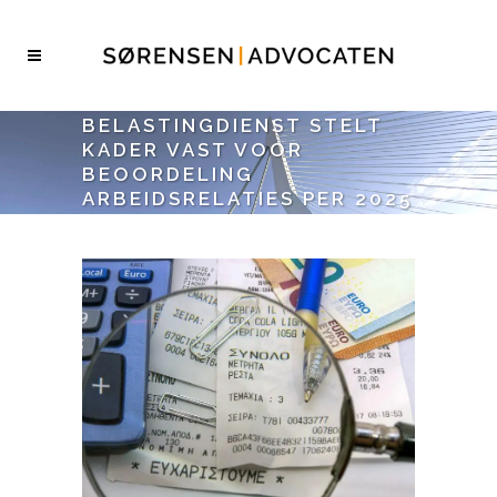
BELASTINGDIENST STELT
KADER VAST VOOR
BEOORDELING
ARBEIDSRELATIES PER 2025