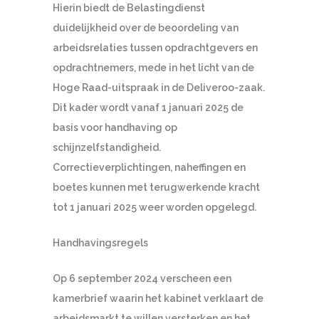
Hierin biedt de Belastingdienst
duidelijkheid over de beoordeling van
arbeidsrelaties tussen opdrachtgevers en
opdrachtnemers, mede in het licht van de
Hoge Raad-uitspraak in de Deliveroo-zaak.
Dit kader wordt vanaf 1 januari 2025 de
basis voor handhaving op
schijnzelfstandigheid.
Correctieverplichtingen, naheffingen en
boetes kunnen met terugwerkende kracht
tot 1 januari 2025 weer worden opgelegd.
Handhavingsregels
Op 6 september 2024 verscheen een
kamerbrief waarin het kabinet verklaart de
arbeidsmarkt te willen versterken en het