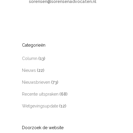
sorensen@sorensenadvocaten.nl
Categorieën
Column
(13)
Nieuws
(22)
Nieuwsbrieven
(73)
Recente uitspraken
(68)
Wetgevingsupdate
(12)
Doorzoek de website