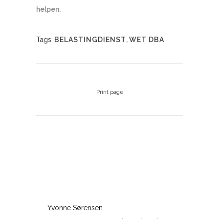
helpen.
Tags:
BELASTINGDIENST
,
WET DBA
Print page
Yvonne Sørensen