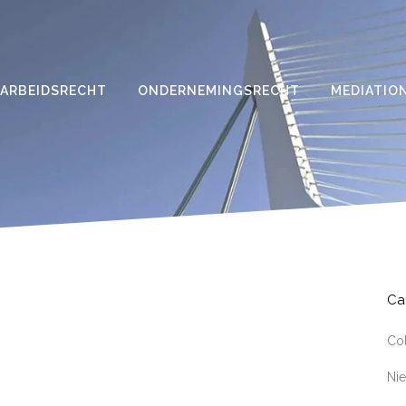
ARBEIDSRECHT
ONDERNEMINGSRECHT
MEDIATIO
Ca
Co
Ni