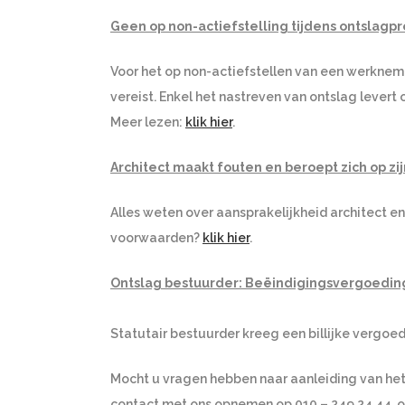
Geen op non-actiefstelling tijdens ontslagp
Voor het op non-actiefstellen van een werkne
vereist. Enkel het nastreven van ontslag levert
Meer lezen:
klik hier
.
Architect maakt fouten en beroept zich op 
Alles weten over aansprakelijkheid architect e
voorwaarden?
klik hier
.
Ontslag bestuurder: Beëindigingsvergoedin
Statutair bestuurder kreeg een billijke vergoe
Mocht u vragen hebben naar aanleiding van het 
contact met ons opnemen op 010 – 249 24 44 o