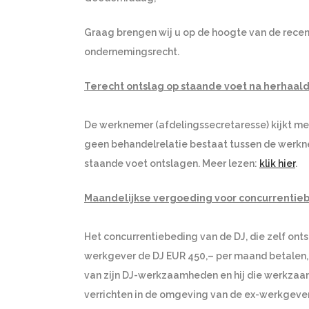
Graag brengen wij u op de hoogte van de recen
ondernemingsrecht.
Terecht ontslag op staande voet na herhaald 
De werknemer (afdelingssecretaresse) kijkt mee
geen behandelrelatie bestaat tussen de werkn
staande voet ontslagen. Meer lezen:
klik hier
.
Maandelijkse vergoeding voor concurrentie
Het concurrentiebeding van de DJ, die zelf onts
werkgever de DJ EUR 450,– per maand betalen, 
van zijn DJ-werkzaamheden en hij die werkza
verrichten in de omgeving van de ex-werkgever