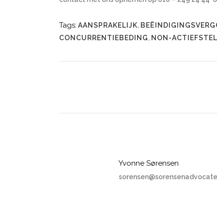
Tags:
AANSPRAKELIJK
,
BEËINDIGINGSVERG
CONCURRENTIEBEDING
,
NON-ACTIEFSTE
Yvonne Sørensen
sorensen@sorensenadvocate