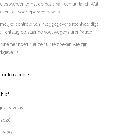
eidsovereenkomst op basis van een uurtarief: Wat
ekent dit voor opdrachtgevers
melijke controle van inloggegevens rechtvaardigt
en ontslag op staande voet wegens urenfraude
knemer hoeft niet zelf uit te zoeken wie zijn
kgever is
cente reacties
chief
gustus 2026
i 2026
i 2026