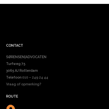
CONTACT
SØRENSEN|ADVOCATEN
Turfweg 75
3065 AJ Rotterdam
Telefoon
010 – 249 24 44
Vraag of opmerking?
ROUTE