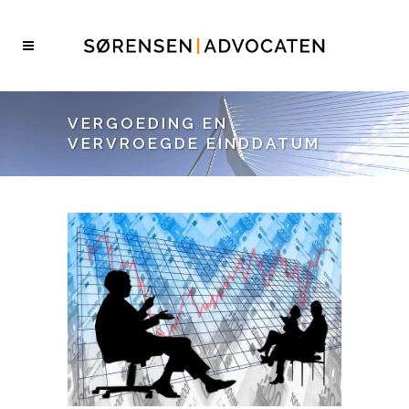
VERGOEDING EN
VERVROEGDE EINDDATUM