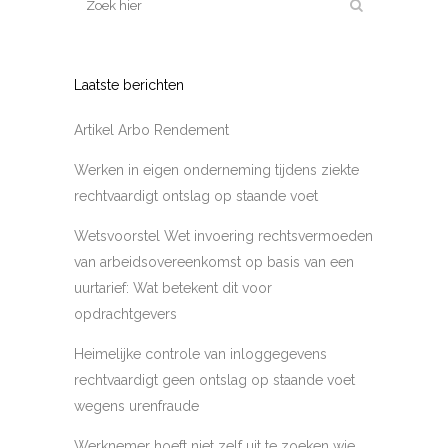
Laatste berichten
Artikel Arbo Rendement
Werken in eigen onderneming tijdens ziekte
rechtvaardigt ontslag op staande voet
Wetsvoorstel Wet invoering rechtsvermoeden
van arbeidsovereenkomst op basis van een
uurtarief: Wat betekent dit voor
opdrachtgevers
Heimelijke controle van inloggegevens
rechtvaardigt geen ontslag op staande voet
wegens urenfraude
Werknemer hoeft niet zelf uit te zoeken wie